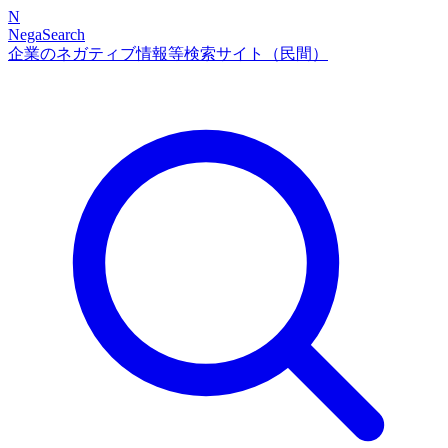
N
NegaSearch
企業のネガティブ情報等検索サイト（民間）