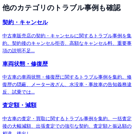
他のカテゴリのトラブル事例も確認
契約・キャンセル
中古車販売店の契約・キャンセルに関するトラブル事例を集
約。契約後のキャンセル拒否、高額なキャンセル料、重要事
項の説明不足...
車両状態・修復歴
中古車の車両状態・修復歴に関するトラブル事例を集約。修
復歴の隠蔽、メーター改ざん、水没車・事故車の告知義務違
反、試乗では...
査定額・減額
中古車の査定・買取に関するトラブル事例を集約。一括査定
後の大幅減額、出張査定での強引な契約、査定額と振込額の
相違、後出し...