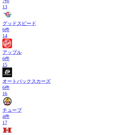
7
件
13
グッドスピード
6
件
14
アップル
6
件
15
オートバックスカーズ
6
件
16
チューブ
4
件
17