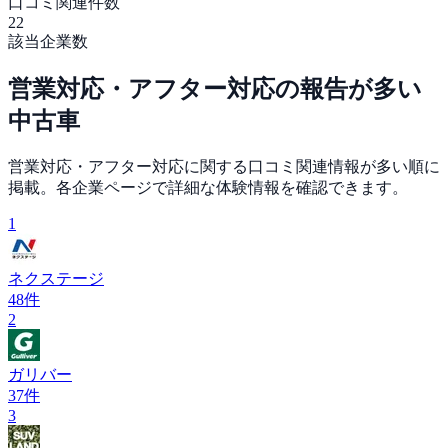
口コミ関連件数
22
該当企業数
営業対応・アフター対応
の報告が多い
中古車
営業対応・アフター対応
に関する口コミ関連情報が多い順に
掲載。各企業ページで詳細な体験情報を確認できます。
1
ネクステージ
48
件
2
ガリバー
37
件
3