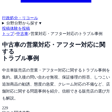
行政処分・リコール
分野
分野から探す
▼
投稿
体験を投稿
トップ
>
中古車
>
営業対応・アフター対応のトラブル事例
中古車
の
営業対応・アフター対応
に関
する
トラブル事例
中古車販売店の営業・アフター対応に関するトラブル事例を
集約。購入後の問い合わせ無視、保証修理の拒否、しつこい
追加商品の勧誘、態度の急変、クレーム対応の不備など、店
舗対応に関する問題事例を紹介。信頼できる販売店の選び方
も解説。
229