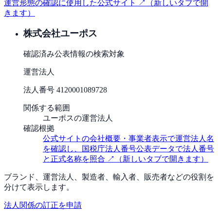
運営形態の確認に使用した公式サイト ↗
（新しいタブで開
きます）
株式会社ユーポス
確認済み
公表情報の検索対象
運営法人
法人番号
4120001089728
関係する範囲
ユーポスの運営法人
確認根拠
公式サイトの会社概要・事業者表示で運営法人名
を確認し、国税庁法人番号公表データで法人番号
と正式名称を照合
↗
（新しいタブで開きます）
ブランド、運営法人、製造者、輸入者、販売者などの役割を
分けて表示します。
法人関係の訂正を申請