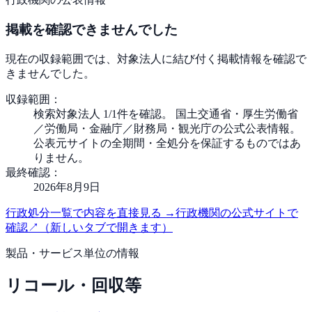
掲載を確認できませんでした
現在の収録範囲では、対象法人に結び付く掲載情報を確認で
きませんでした。
収録範囲：
検索対象法人 1/1件を確認。 国土交通省・厚生労働省
／労働局・金融庁／財務局・観光庁の公式公表情報。
公表元サイトの全期間・全処分を保証するものではあ
りません。
最終確認：
2026年8月9日
行政処分一覧で内容を直接見る
→
行政機関の公式サイトで
確認
↗
（新しいタブで開きます）
製品・サービス単位の情報
リコール・回収等