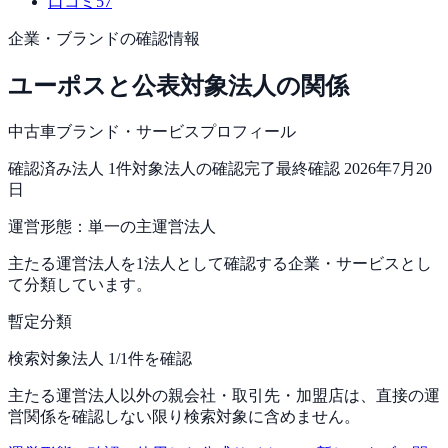
口コミ
57
企業・ブランドの確認情報
ユーポス
と公表対象法人の関係
中古車ブランド・サービスプロフィール
確認済み法人
1
件
対象法人の確認完了
最終確認
2026年7月20
日
運営形態：
単一の主運営法人
主たる運営法人を1法人として確認する企業・サービスとし
て分類しています。
暫定分類
検索対象法人 1/1件を確認
主たる運営法人以外の親会社・取引先・加盟店は、直接の運
営関係を確認しない限り検索対象に含めません。