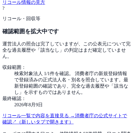
リコール情報の見方
?
リコール・回収等
確認範囲を拡大中です
運営法人の照合は完了していますが、この公表元について完
全な過去履歴や「該当なし」の判定はまだ確定していませ
ん。
収録範囲：
検索対象法人 1/1件を確認。 消費者庁の新規登録情報
で登録済みの正式法人名・別名を照合しています。最
新登録範囲の確認であり、完全な過去履歴や「該当な
し」を示すものではありません。
最終確認：
2026年8月9日
リコール一覧で内容を直接見る
→
消費者庁の公式サイトで
確認
↗
（新しいタブで開きます）