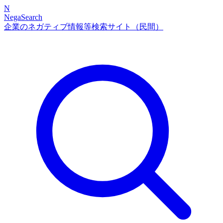
N
NegaSearch
企業のネガティブ情報等検索サイト（民間）