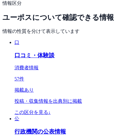
情報区分
ユーポス
について確認できる情報
情報の性質を分けて表示しています
口
口コミ・体験談
消費者情報
57
件
掲載あり
投稿・収集情報を出典別に掲載
この区分を見る
↓
公
行政機関の公表情報