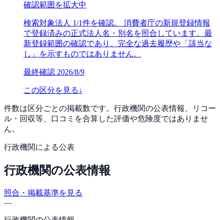
確認範囲を拡大中
検索対象法人 1/1件を確認。 消費者庁の新規登録情報
で登録済みの正式法人名・別名を照合しています。最
新登録範囲の確認であり、完全な過去履歴や「該当な
し」を示すものではありません。
最終確認
2026/8/9
この区分を見る
↓
件数は区分ごとの掲載数です。行政機関の公表情報、リコー
ル・回収等、口コミを合算した評価や危険度ではありませ
ん。
行政機関による公表
行政機関の公表情報
照合・掲載基準を見る
—
行政機関の公表情報