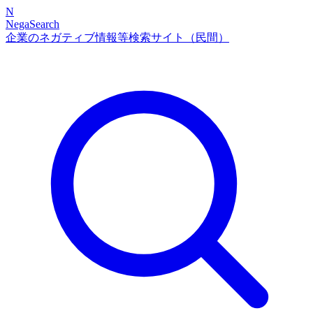
N
NegaSearch
企業のネガティブ情報等検索サイト（民間）