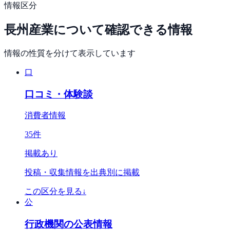
情報区分
長州産業
について確認できる情報
情報の性質を分けて表示しています
口
口コミ・体験談
消費者情報
35
件
掲載あり
投稿・収集情報を出典別に掲載
この区分を見る
↓
公
行政機関の公表情報