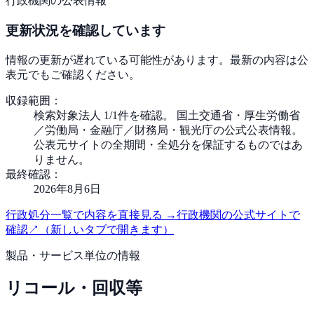
行政機関の公表情報
更新状況を確認しています
情報の更新が遅れている可能性があります。最新の内容は公
表元でもご確認ください。
収録範囲：
検索対象法人 1/1件を確認。 国土交通省・厚生労働省
／労働局・金融庁／財務局・観光庁の公式公表情報。
公表元サイトの全期間・全処分を保証するものではあ
りません。
最終確認：
2026年8月6日
行政処分一覧で内容を直接見る
→
行政機関の公式サイトで
確認
↗
（新しいタブで開きます）
製品・サービス単位の情報
リコール・回収等