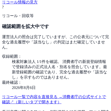
リコール情報の見方
?
リコール・回収等
確認範囲を拡大中です
運営法人の照合は完了していますが、この公表元について完
全な過去履歴や「該当なし」の判定はまだ確定していませ
ん。
収録範囲：
検索対象法人 1/1件を確認。 消費者庁の新規登録情報
で登録済みの正式法人名・別名を照合しています。最
新登録範囲の確認であり、完全な過去履歴や「該当な
し」を示すものではありません。
最終確認：
2026年8月6日
リコール一覧で内容を直接見る
→
消費者庁の公式サイトで
確認
↗
（新しいタブで開きます）