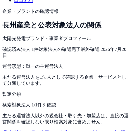
口コミ
35
企業・ブランドの確認情報
長州産業
と公表対象法人の関係
太陽光発電ブランド・事業者プロフィール
確認済み法人
1
件
対象法人の確認完了
最終確認
2026年7月20
日
運営形態：
単一の主運営法人
主たる運営法人を1法人として確認する企業・サービスとし
て分類しています。
暫定分類
検索対象法人 1/1件を確認
主たる運営法人以外の親会社・取引先・加盟店は、直接の運
営関係を確認しない限り検索対象に含めません。