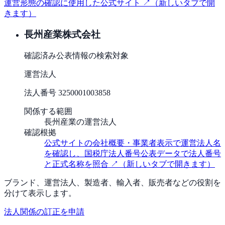
運営形態の確認に使用した公式サイト ↗
（新しいタブで開
きます）
長州産業株式会社
確認済み
公表情報の検索対象
運営法人
法人番号
3250001003858
関係する範囲
長州産業の運営法人
確認根拠
公式サイトの会社概要・事業者表示で運営法人名
を確認し、国税庁法人番号公表データで法人番号
と正式名称を照合
↗
（新しいタブで開きます）
ブランド、運営法人、製造者、輸入者、販売者などの役割を
分けて表示します。
法人関係の訂正を申請