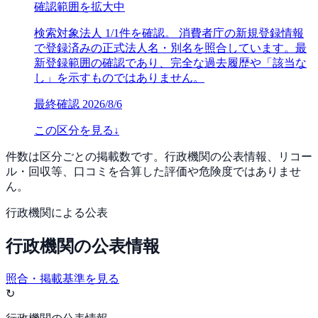
確認範囲を拡大中
検索対象法人 1/1件を確認。 消費者庁の新規登録情報
で登録済みの正式法人名・別名を照合しています。最
新登録範囲の確認であり、完全な過去履歴や「該当な
し」を示すものではありません。
最終確認
2026/8/6
この区分を見る
↓
件数は区分ごとの掲載数です。行政機関の公表情報、リコー
ル・回収等、口コミを合算した評価や危険度ではありませ
ん。
行政機関による公表
行政機関の公表情報
照合・掲載基準を見る
↻