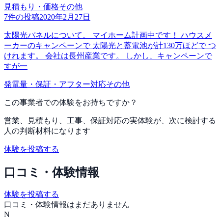
見積もり・価格
その他
7
件の投稿
2020年2月27日
太陽光パネルについて。 マイホーム計画中です！ ハウスメ
ーカーのキャンペーンで 太陽光と蓄電池が計130万ほどで つ
けれます。 会社は長州産業です。 しかし、キャンペーンで
すが一
発電量・保証・アフター対応
その他
この事業者での体験をお持ちですか？
営業、見積もり、工事、保証対応の実体験が、次に検討する
人の判断材料になります
体験を投稿する
口コミ・体験情報
体験を投稿する
口コミ・体験情報はまだありません
N