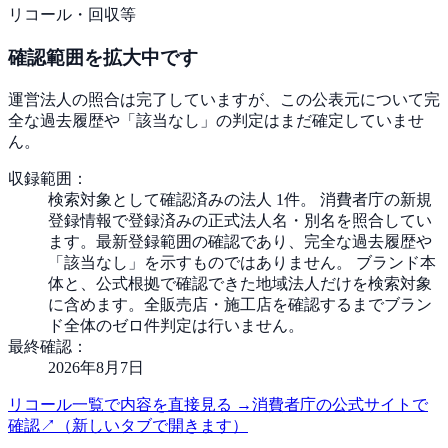
リコール・回収等
確認範囲を拡大中です
運営法人の照合は完了していますが、この公表元について完
全な過去履歴や「該当なし」の判定はまだ確定していませ
ん。
収録範囲：
検索対象として確認済みの法人 1件。 消費者庁の新規
登録情報で登録済みの正式法人名・別名を照合してい
ます。最新登録範囲の確認であり、完全な過去履歴や
「該当なし」を示すものではありません。 ブランド本
体と、公式根拠で確認できた地域法人だけを検索対象
に含めます。全販売店・施工店を確認するまでブラン
ド全体のゼロ件判定は行いません。
最終確認：
2026年8月7日
リコール一覧で内容を直接見る
→
消費者庁の公式サイトで
確認
↗
（新しいタブで開きます）