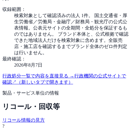
収録範囲：
検索対象として確認済みの法人 1件。 国土交通省・厚
生労働省／労働局・金融庁／財務局・観光庁の公式公
表情報。公表元サイトの全期間・全処分を保証するも
のではありません。 ブランド本体と、公式根拠で確認
できた地域法人だけを検索対象に含めます。全販売
店・施工店を確認するまでブランド全体のゼロ件判定
は行いません。
最終確認：
2026年8月7日
行政処分一覧で内容を直接見る
→
行政機関の公式サイトで
確認
↗
（新しいタブで開きます）
製品・サービス単位の情報
リコール・回収等
リコール情報の見方
?