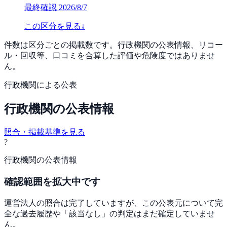
最終確認
2026/8/7
この区分を見る
↓
件数は区分ごとの掲載数です。行政機関の公表情報、リコー
ル・回収等、口コミを合算した評価や危険度ではありませ
ん。
行政機関による公表
行政機関の公表情報
照合・掲載基準を見る
?
行政機関の公表情報
確認範囲を拡大中です
運営法人の照合は完了していますが、この公表元について完
全な過去履歴や「該当なし」の判定はまだ確定していませ
ん。