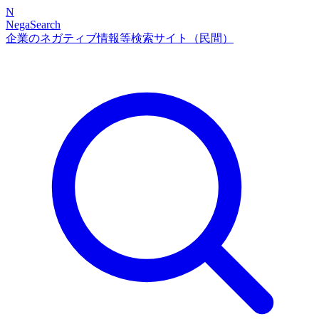
N
NegaSearch
企業のネガティブ情報等検索サイト（民間）