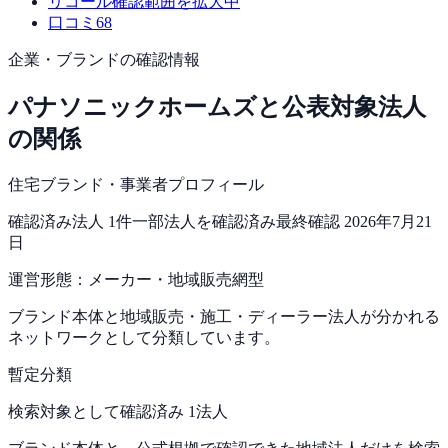
リコール
確認範囲を拡大中
口コミ
68
企業・ブランドの確認情報
パナソニックホームズ
と公表対象法人
の関係
住宅ブランド・事業者プロフィール
確認済み法人
1
件
一部法人を確認済み
最終確認
2026年7月21
日
運営形態：
メーカー・地域販売網型
ブランド本体と地域販売・施工・ディーラー法人が分かれる
ネットワークとして分類しています。
暫定分類
検索対象として確認済み 1法人