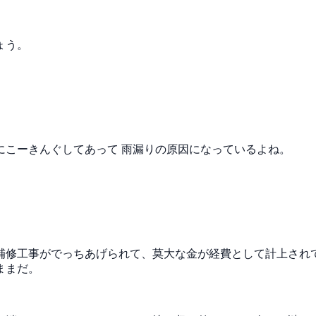
ょう。
にこーきんぐしてあって
雨漏りの原因になっているよね。
補修工事がでっちあげられて、莫大な金が経費として計上され
ままだ。