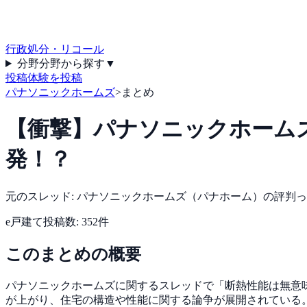
行政処分・リコール
分野
分野から探す
▼
投稿
体験を投稿
パナソニックホームズ
>
まとめ
【衝撃】パナソニックホームズ
発！？
元のスレッド:
パナソニックホームズ（パナホーム）の評判って
e戸建て
投稿数:
352
件
このまとめの概要
パナソニックホームズに関するスレッドで「断熱性能は無意
が上がり、住宅の構造や性能に関する論争が展開されている