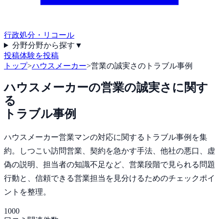
行政処分・リコール
分野
分野から探す
▼
投稿
体験を投稿
トップ
>
ハウスメーカー
>
営業の誠実さのトラブル事例
ハウスメーカー
の
営業の誠実さ
に関す
る
トラブル事例
ハウスメーカー営業マンの対応に関するトラブル事例を集
約。しつこい訪問営業、契約を急かす手法、他社の悪口、虚
偽の説明、担当者の知識不足など、営業段階で見られる問題
行動と、信頼できる営業担当を見分けるためのチェックポイ
ントを整理。
1000