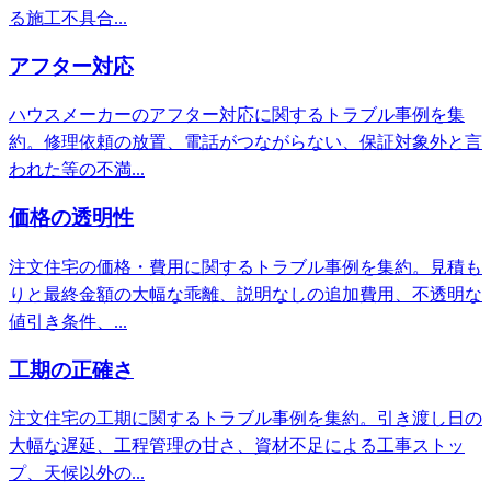
る施工不具合...
アフター対応
ハウスメーカーのアフター対応に関するトラブル事例を集
約。修理依頼の放置、電話がつながらない、保証対象外と言
われた等の不満...
価格の透明性
注文住宅の価格・費用に関するトラブル事例を集約。見積も
りと最終金額の大幅な乖離、説明なしの追加費用、不透明な
値引き条件、...
工期の正確さ
注文住宅の工期に関するトラブル事例を集約。引き渡し日の
大幅な遅延、工程管理の甘さ、資材不足による工事ストッ
プ、天候以外の...