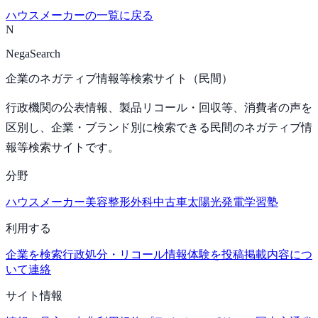
ハウスメーカー
の一覧に戻る
N
NegaSearch
企業のネガティブ情報等検索サイト（民間）
行政機関の公表情報、製品リコール・回収等、消費者の声を
区別し、企業・ブランド別に検索できる民間のネガティブ情
報等検索サイトです。
分野
ハウスメーカー
美容整形外科
中古車
太陽光発電
学習塾
利用する
企業を検索
行政処分・リコール情報
体験を投稿
掲載内容につ
いて連絡
サイト情報