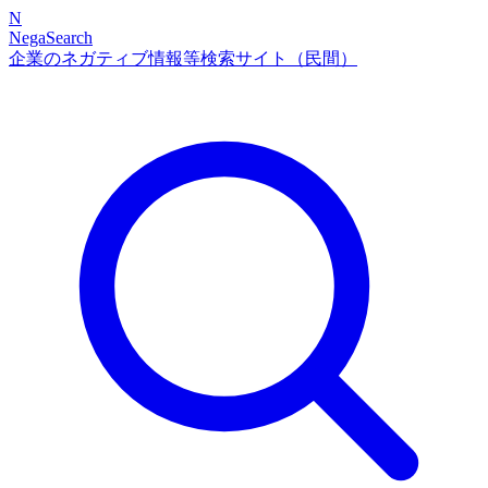
N
NegaSearch
企業のネガティブ情報等検索サイト（民間）