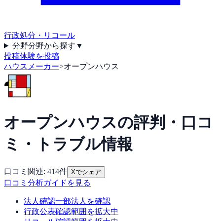
行政処分・リコール
分野
分野から探す
▼
投稿
体験を投稿
ハウスメーカー
>
オープンハウス
オープンハウス
の評判・口コ
ミ・トラブル情報
口コミ関連:
414
件
Xでシェア
口コミ分析ガイドを見る
法人確認
一部法人を確認
行政公表
確認範囲を拡大中