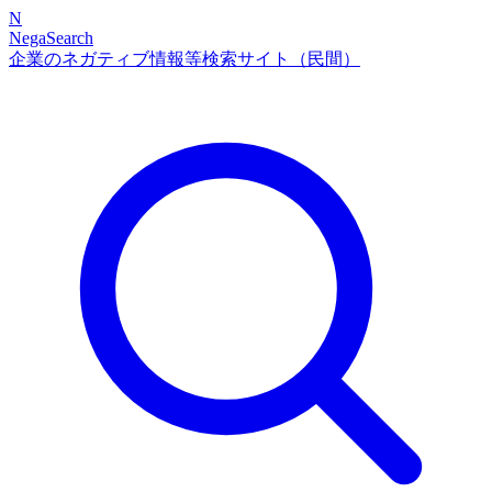
N
NegaSearch
企業のネガティブ情報等検索サイト（民間）