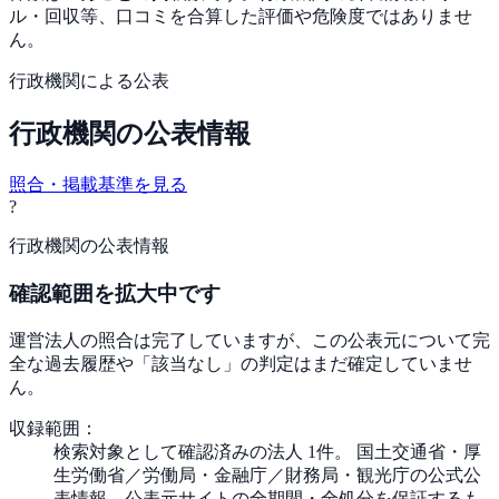
ル・回収等、口コミを合算した評価や危険度ではありませ
ん。
行政機関による公表
行政機関の公表情報
照合・掲載基準を見る
?
行政機関の公表情報
確認範囲を拡大中です
運営法人の照合は完了していますが、この公表元について完
全な過去履歴や「該当なし」の判定はまだ確定していませ
ん。
収録範囲：
検索対象として確認済みの法人 1件。 国土交通省・厚
生労働省／労働局・金融庁／財務局・観光庁の公式公
表情報。公表元サイトの全期間・全処分を保証するも