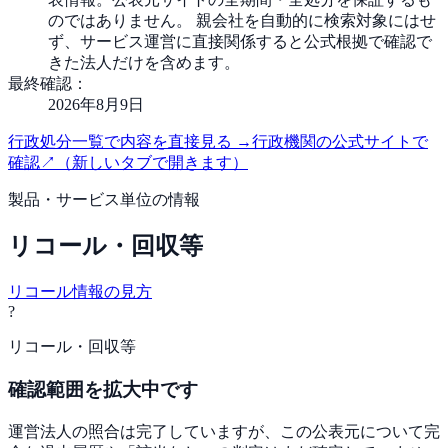
のではありません。 親会社を自動的に検索対象にはせ
ず、サービス運営に直接関係すると公式根拠で確認で
きた法人だけを含めます。
最終確認：
2026年8月9日
行政処分一覧で内容を直接見る
→
行政機関の公式サイトで
確認
↗
（新しいタブで開きます）
製品・サービス単位の情報
リコール・回収等
リコール情報の見方
?
リコール・回収等
確認範囲を拡大中です
運営法人の照合は完了していますが、この公表元について完