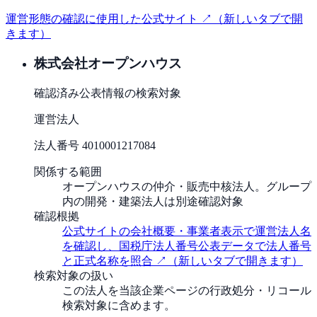
運営形態の確認に使用した公式サイト ↗
（新しいタブで開
きます）
株式会社オープンハウス
確認済み
公表情報の検索対象
運営法人
法人番号
4010001217084
関係する範囲
オープンハウスの仲介・販売中核法人。グループ
内の開発・建築法人は別途確認対象
確認根拠
公式サイトの会社概要・事業者表示で運営法人名
を確認し、国税庁法人番号公表データで法人番号
と正式名称を照合
↗
（新しいタブで開きます）
検索対象の扱い
この法人を当該企業ページの行政処分・リコール
検索対象に含めます。