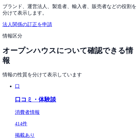
ブランド、運営法人、製造者、輸入者、販売者などの役割を
分けて表示します。
法人関係の訂正を申請
情報区分
オープンハウス
について確認できる情
報
情報の性質を分けて表示しています
口
口コミ・体験談
消費者情報
414
件
掲載あり