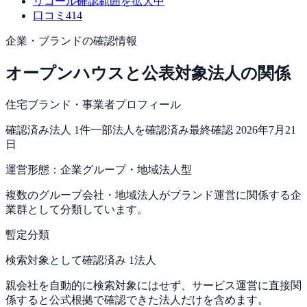
リコール
確認範囲を拡大中
口コミ
414
企業・ブランドの確認情報
オープンハウス
と公表対象法人の関係
住宅ブランド・事業者プロフィール
確認済み法人
1
件
一部法人を確認済み
最終確認
2026年7月21
日
運営形態：
企業グループ・地域法人型
複数のグループ会社・地域法人がブランド運営に関係する企
業群として分類しています。
暫定分類
検索対象として確認済み 1法人
親会社を自動的に検索対象にはせず、サービス運営に直接関
係すると公式根拠で確認できた法人だけを含めます。