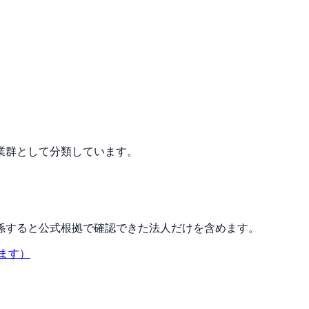
業群として分類しています。
係すると公式根拠で確認できた法人だけを含めます。
ます）