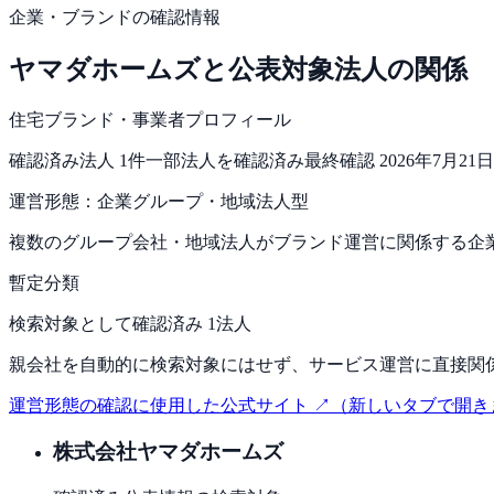
企業・ブランドの確認情報
ヤマダホームズ
と公表対象法人の関係
住宅ブランド・事業者プロフィール
確認済み法人
1
件
一部法人を確認済み
最終確認
2026年7月21日
運営形態：
企業グループ・地域法人型
複数のグループ会社・地域法人がブランド運営に関係する企
暫定分類
検索対象として確認済み 1法人
親会社を自動的に検索対象にはせず、サービス運営に直接関
運営形態の確認に使用した公式サイト ↗
（新しいタブで開き
株式会社ヤマダホームズ