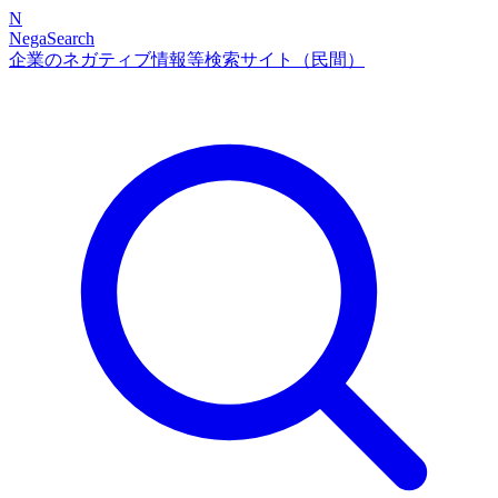
N
NegaSearch
企業のネガティブ情報等検索サイト（民間）