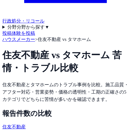
行政処分・リコール
分野
分野から探す
▼
投稿
体験を投稿
ハウスメーカー
>
住友不動産 vs タマホーム
住友不動産
vs
タマホーム
苦
情・トラブル比較
住友不動産
と
タマホーム
のトラブル事例を比較。施工品質・
アフター対応・営業姿勢・価格の透明性・工期の正確さの5
カテゴリでどちらに苦情が多いかを確認できます。
報告件数の比較
住友不動産