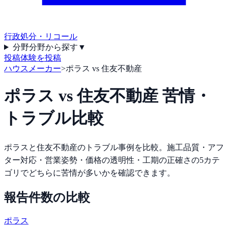
行政処分・リコール
分野
分野から探す
▼
投稿
体験を投稿
ハウスメーカー
>
ポラス vs 住友不動産
ポラス
vs
住友不動産
苦情・
トラブル比較
ポラス
と
住友不動産
のトラブル事例を比較。施工品質・アフ
ター対応・営業姿勢・価格の透明性・工期の正確さの5カテ
ゴリでどちらに苦情が多いかを確認できます。
報告件数の比較
ポラス