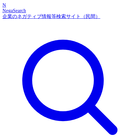
N
NegaSearch
企業のネガティブ情報等検索サイト（民間）