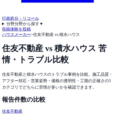
行政処分・リコール
分野
分野から探す
▼
投稿
体験を投稿
ハウスメーカー
>
住友不動産 vs 積水ハウス
住友不動産
vs
積水ハウス
苦
情・トラブル比較
住友不動産
と
積水ハウス
のトラブル事例を比較。施工品質・
アフター対応・営業姿勢・価格の透明性・工期の正確さの5
カテゴリでどちらに苦情が多いかを確認できます。
報告件数の比較
住友不動産