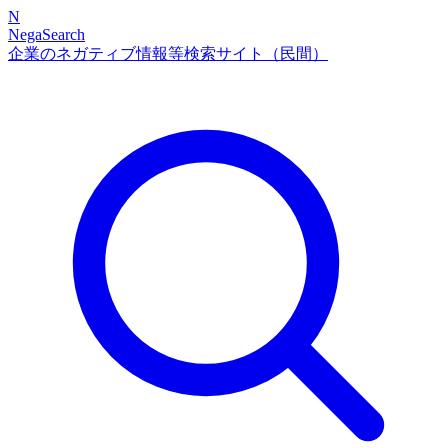
N
NegaSearch
企業のネガティブ情報等検索サイト（民間）