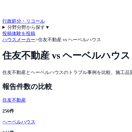
行政処分・リコール
分野
分野から探す
▼
投稿
体験を投稿
ハウスメーカー
>
住友不動産 vs ヘーベルハウス
住友不動産
vs
ヘーベルハウス
住友不動産
と
ヘーベルハウス
のトラブル事例を比較。施工品
報告件数の比較
住友不動産
256
件
ヘーベルハウス