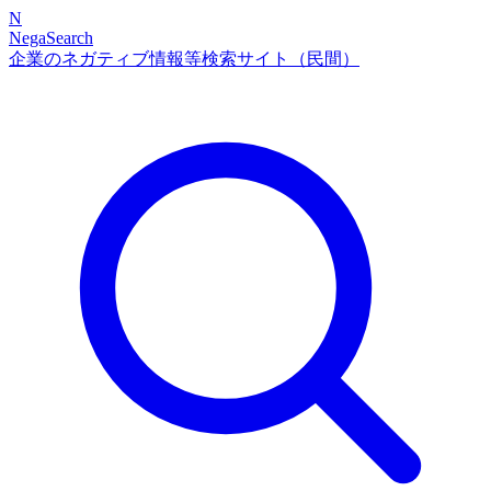
N
NegaSearch
企業のネガティブ情報等検索サイト（民間）