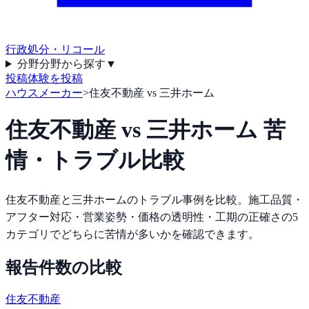
行政処分・リコール
分野
分野から探す
▼
投稿
体験を投稿
ハウスメーカー
>
住友不動産 vs 三井ホーム
住友不動産
vs
三井ホーム
苦
情・トラブル比較
住友不動産
と
三井ホーム
のトラブル事例を比較。施工品質・
アフター対応・営業姿勢・価格の透明性・工期の正確さの5
カテゴリでどちらに苦情が多いかを確認できます。
報告件数の比較
住友不動産