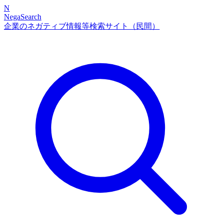
N
NegaSearch
企業のネガティブ情報等検索サイト（民間）