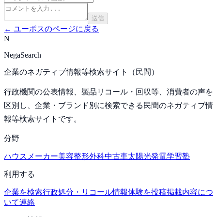
送信
←
ユーポス
のページに戻る
N
NegaSearch
企業のネガティブ情報等検索サイト（民間）
行政機関の公表情報、製品リコール・回収等、消費者の声を
区別し、企業・ブランド別に検索できる民間のネガティブ情
報等検索サイトです。
分野
ハウスメーカー
美容整形外科
中古車
太陽光発電
学習塾
利用する
企業を検索
行政処分・リコール情報
体験を投稿
掲載内容につ
いて連絡