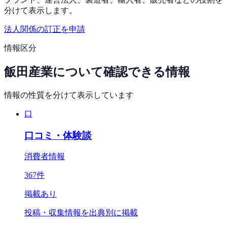
分けて表示します。
法人関係の訂正を申請
情報区分
飯田産業
について確認できる情報
情報の性質を分けて表示しています
口
口コミ・体験談
消費者情報
367
件
掲載あり
投稿・収集情報を出典別に掲載