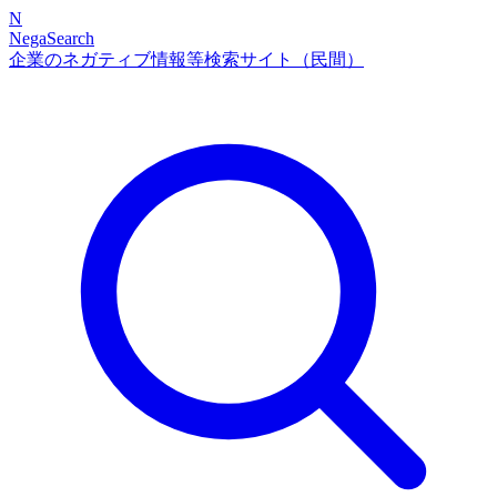
N
NegaSearch
企業のネガティブ情報等検索サイト（民間）