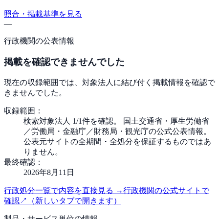
照合・掲載基準を見る
—
行政機関の公表情報
掲載を確認できませんでした
現在の収録範囲では、対象法人に結び付く掲載情報を確認で
きませんでした。
収録範囲：
検索対象法人 1/1件を確認。 国土交通省・厚生労働省
／労働局・金融庁／財務局・観光庁の公式公表情報。
公表元サイトの全期間・全処分を保証するものではあ
りません。
最終確認：
2026年8月11日
行政処分一覧で内容を直接見る
→
行政機関の公式サイトで
確認
↗
（新しいタブで開きます）
製品・サービス単位の情報