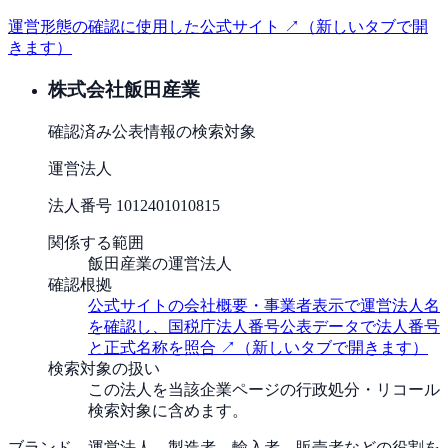
運営形態の確認に使用した公式サイト ↗
（新しいタブで開
きます）
株式会社飯田産業
確認済み
公表情報の検索対象
運営法人
法人番号
1012401010815
関係する範囲
飯田産業の運営法人
確認根拠
公式サイトの会社概要・事業者表示で運営法人名
を確認し、国税庁法人番号公表データで法人番号
と正式名称を照合
↗
（新しいタブで開きます）
検索対象の扱い
この法人を当該企業ページの行政処分・リコール
検索対象に含めます。
ブランド、運営法人、製造者、輸入者、販売者などの役割を