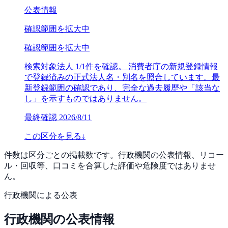
公表情報
確認範囲を拡大中
確認範囲を拡大中
検索対象法人 1/1件を確認。 消費者庁の新規登録情報
で登録済みの正式法人名・別名を照合しています。最
新登録範囲の確認であり、完全な過去履歴や「該当な
し」を示すものではありません。
最終確認
2026/8/11
この区分を見る
↓
件数は区分ごとの掲載数です。行政機関の公表情報、リコー
ル・回収等、口コミを合算した評価や危険度ではありませ
ん。
行政機関による公表
行政機関の公表情報