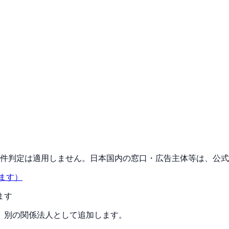
ロ件判定は適用しません。日本国内の窓口・広告主体等は、公
ます）
ます
、別の関係法人として追加します。