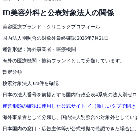
ID美容外科
と公表対象法人の関係
美容医療ブランド・クリニックプロフィール
国内法人別照合の対象外
最終確認
2026年7月21日
運営形態：
海外事業者・医療機関
海外の医療機関・施術ブランドとして分類しています。
暫定分類
検索対象法人 0/0件を確認
日本の法人番号を前提とする国内行政公表4系統の法人別ゼ
運営形態の確認に使用した公式サイト ↗
（新しいタブで開き
海外事業者として分類し、国内法人別照合の対象外としてい
日本国内の窓口・広告主体等が公式根拠で確認できた場合は