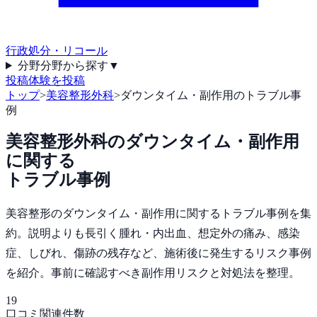
行政処分・リコール
分野
分野から探す
▼
投稿
体験を投稿
トップ
>
美容整形外科
>
ダウンタイム・副作用のトラブル事
例
美容整形外科
の
ダウンタイム・副作用
に関する
トラブル事例
美容整形のダウンタイム・副作用に関するトラブル事例を集
約。説明よりも長引く腫れ・内出血、想定外の痛み、感染
症、しびれ、傷跡の残存など、施術後に発生するリスク事例
を紹介。事前に確認すべき副作用リスクと対処法を整理。
19
口コミ関連件数