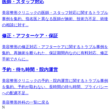
医師・スタッフ対応
美容整形クリニックの医師・スタッフ対応に関するトラブル
事例を集約。指名医と異なる医師が施術、技術力不足、術後
の相談に対す...
修正・アフターケア・保証
美容整形の修正対応・アフターケアに関するトラブル事例を
集約。再施術を断られた、保証期間内なのに有料対応、修正
手術でさらに...
予約・待ち時間・院内運営
美容整形クリニックの予約・院内運営に関するトラブル事例
を集約。予約が取れない、長時間の待ち時間、プライバシー
への配慮不足...
美容整形外科
の一覧に戻る
N