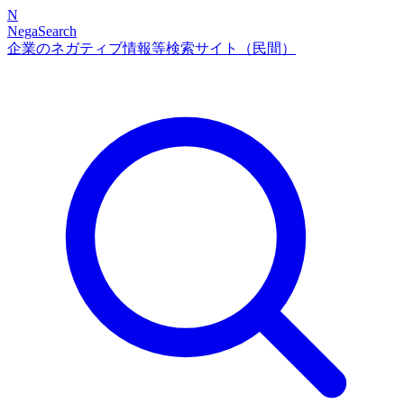
N
NegaSearch
企業のネガティブ情報等検索サイト（民間）