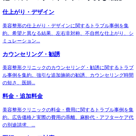
仕上がり・デザイン
美容整形の仕上がり・デザインに関するトラブル事例を集
約。希望と異なる結果、左右非対称、不自然な仕上がり、シ
ミュレーション...
カウンセリング・勧誘
美容整形クリニックのカウンセリング・勧誘に関するトラブ
ル事例を集約。強引な追加施術の勧誘、カウンセリング時間
の短さ、医師...
料金・追加料金
美容整形クリニックの料金・費用に関するトラブル事例を集
約。広告価格と実際の費用の乖離、麻酔代・アフターケア代
の別途請求、...