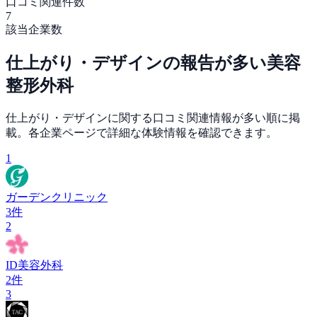
口コミ関連件数
7
該当企業数
仕上がり・デザイン
の報告が多い
美容
整形外科
仕上がり・デザイン
に関する口コミ関連情報が多い順に掲
載。各企業ページで詳細な体験情報を確認できます。
1
ガーデンクリニック
3
件
2
ID美容外科
2
件
3