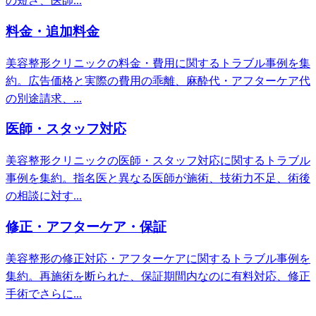
の短さ、医師...
料金・追加料金
美容整形クリニックの料金・費用に関するトラブル事例を集
約。広告価格と実際の費用の乖離、麻酔代・アフターケア代
の別途請求、...
医師・スタッフ対応
美容整形クリニックの医師・スタッフ対応に関するトラブル
事例を集約。指名医と異なる医師が施術、技術力不足、術後
の相談に対す...
修正・アフターケア・保証
美容整形の修正対応・アフターケアに関するトラブル事例を
集約。再施術を断られた、保証期間内なのに有料対応、修正
手術でさらに...