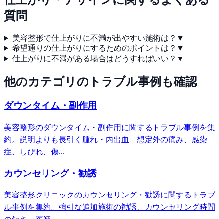
仕上がり・デザイン
に関するよくある
質問
美容整形で仕上がりに不満が出やすい施術は？
▼
希望通りの仕上がりにするためのポイントは？
▼
仕上がりに不満がある場合はどうすればいい？
▼
他のカテゴリのトラブル事例も確認
ダウンタイム・副作用
美容整形のダウンタイム・副作用に関するトラブル事例を集
約。説明よりも長引く腫れ・内出血、想定外の痛み、感染
症、しびれ、傷...
カウンセリング・勧誘
美容整形クリニックのカウンセリング・勧誘に関するトラブ
ル事例を集約。強引な追加施術の勧誘、カウンセリング時間