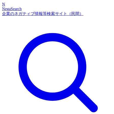
N
NegaSearch
企業のネガティブ情報等検索サイト（民間）