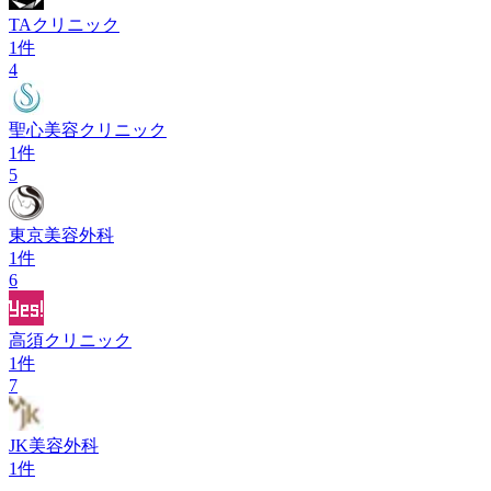
TAクリニック
1
件
4
聖心美容クリニック
1
件
5
東京美容外科
1
件
6
高須クリニック
1
件
7
JK美容外科
1
件