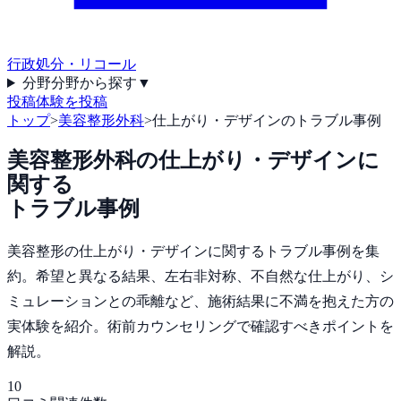
行政処分・リコール
分野
分野から探す
▼
投稿
体験を投稿
トップ
>
美容整形外科
>
仕上がり・デザインのトラブル事例
美容整形外科
の
仕上がり・デザイン
に
関する
トラブル事例
美容整形の仕上がり・デザインに関するトラブル事例を集
約。希望と異なる結果、左右非対称、不自然な仕上がり、シ
ミュレーションとの乖離など、施術結果に不満を抱えた方の
実体験を紹介。術前カウンセリングで確認すべきポイントを
解説。
10