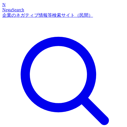
N
NegaSearch
企業のネガティブ情報等検索サイト（民間）