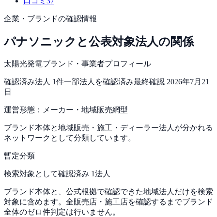
口コミ
37
企業・ブランドの確認情報
パナソニック
と公表対象法人の関係
太陽光発電ブランド・事業者プロフィール
確認済み法人
1
件
一部法人を確認済み
最終確認
2026年7月21
日
運営形態：
メーカー・地域販売網型
ブランド本体と地域販売・施工・ディーラー法人が分かれる
ネットワークとして分類しています。
暫定分類
検索対象として確認済み 1法人
ブランド本体と、公式根拠で確認できた地域法人だけを検索
対象に含めます。全販売店・施工店を確認するまでブランド
全体のゼロ件判定は行いません。