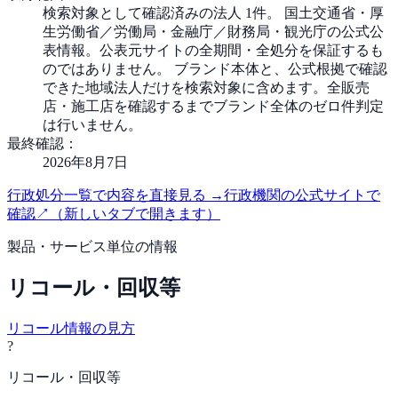
検索対象として確認済みの法人 1件。 国土交通省・厚
生労働省／労働局・金融庁／財務局・観光庁の公式公
表情報。公表元サイトの全期間・全処分を保証するも
のではありません。 ブランド本体と、公式根拠で確認
できた地域法人だけを検索対象に含めます。全販売
店・施工店を確認するまでブランド全体のゼロ件判定
は行いません。
最終確認：
2026年8月7日
行政処分一覧で内容を直接見る
→
行政機関の公式サイトで
確認
↗
（新しいタブで開きます）
製品・サービス単位の情報
リコール・回収等
リコール情報の見方
?
リコール・回収等