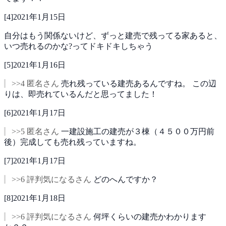
[
4
]
2021年1月15日
自分はもう関係ないけど、ずっと建売で残ってる家あると、
いつ売れるのかな?ってドキドキしちゃう
[
5
]
2021年1月16日
>>4 匿名さん
売れ残っている建売あるんですね。
この辺
りは、即売れているんだと思ってました！
[
6
]
2021年1月17日
>>5 匿名さん
一建設施工の建売が３棟（４５００万円前
後）完成しても売れ残っていますね。
[
7
]
2021年1月17日
>>6 評判気になるさん
どのへんですか？
[
8
]
2021年1月18日
>>6 評判気になるさん
何坪くらいの建売かわかります