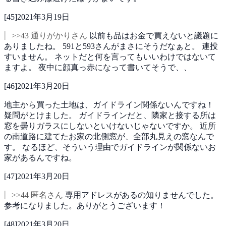
[
45
]
2021年3月19日
>>43 通りがかりさん
以前も品はお金で買えないと議題に
ありましたね。
591と593さんがまさにそうだなぁと。
連投
すいません。
ネットだと何を言ってもいいわけではないて
ますよ。
夜中に顔真っ赤になって書いてそうで、、
[
46
]
2021年3月20日
地主から買った土地は、ガイドライン関係ないんですね！
疑問がとけました。
ガイドラインだと、隣家と接する所は
窓を曇りガラスにしないといけないじゃないですか。
近所
の南道路に建てたお家の北側窓が、全部丸見えの窓なんで
す。
なるほど、そういう理由でガイドラインが関係ないお
家があるんですね。
[
47
]
2021年3月20日
>>44 匿名さん
専用アドレスがあるの知りませんでした。
参考になりました。ありがとうございます！
[
48
]
2021年3月20日