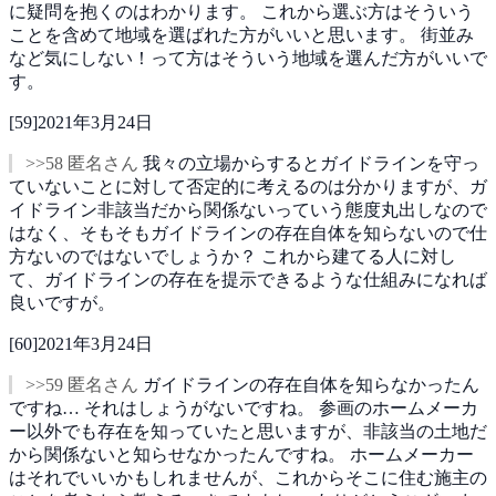
に疑問を抱くのはわかります。
これから選ぶ方はそういう
ことを含めて地域を選ばれた方がいいと思います。
街並み
など気にしない！って方はそういう地域を選んだ方がいいで
す。
[
59
]
2021年3月24日
>>58 匿名さん
我々の立場からするとガイドラインを守っ
ていないことに対して否定的に考えるのは分かりますが、ガ
イドライン非該当だから関係ないっていう態度丸出しなので
はなく、そもそもガイドラインの存在自体を知らないので仕
方ないのではないでしょうか？
これから建てる人に対し
て、ガイドラインの存在を提示できるような仕組みになれば
良いですが。
[
60
]
2021年3月24日
>>59 匿名さん
ガイドラインの存在自体を知らなかったん
ですね…
それはしょうがないですね。
参画のホームメーカ
ー以外でも存在を知っていたと思いますが、非該当の土地だ
から関係ないと知らせなかったんですね。
ホームメーカー
はそれでいいかもしれませんが、これからそこに住む施主の