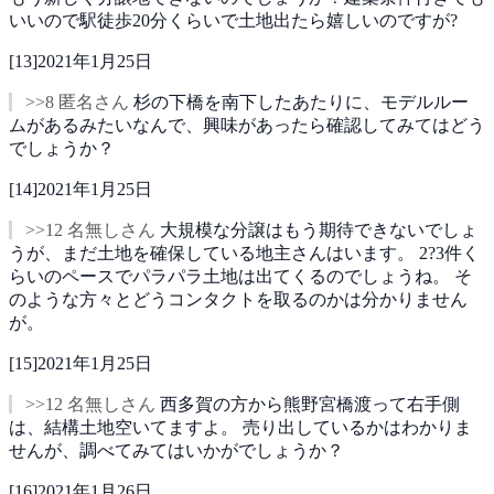
いいので駅徒歩20分くらいで土地出たら嬉しいのですが?
[
13
]
2021年1月25日
>>8 匿名さん
杉の下橋を南下したあたりに、モデルルー
ムがあるみたいなんで、興味があったら確認してみてはどう
でしょうか？
[
14
]
2021年1月25日
>>12 名無しさん
大規模な分譲はもう期待できないでしょ
うが、まだ土地を確保している地主さんはいます。
2?3件く
らいのペースでパラパラ土地は出てくるのでしょうね。
そ
のような方々とどうコンタクトを取るのかは分かりません
が。
[
15
]
2021年1月25日
>>12 名無しさん
西多賀の方から熊野宮橋渡って右手側
は、結構土地空いてますよ。
売り出しているかはわかりま
せんが、調べてみてはいかがでしょうか？
[
16
]
2021年1月26日