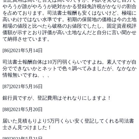
やろうが誰がやろうが絶対かかる登録免許税がかなりの割合
を占めております。司法書士報酬も安くはないけど、極端に
高いわけではない水準です。初期の保留地の価格は今の土地
相場の値段と比べたら破格のお値段でしたし、固定資産税評
価額が示すとおり評価が高い土地なんだと自分に言い聞かせ
て納得させています。
[
86
]
2021年5月14日
司法書士報酬自体は10万円弱くらいですよね。素人ですが自
分でできないかとネットで色々調べてみましたが、なかなか
情報無いですね、、、
[
87
]
2021年5月16日
銀行員ですが、登記費用はそれなりにしますよ！
[
88
]
2021年5月20日
届いた見積もりより5万円くらい安く登記してくれる司法書
士さん見つけました！
[
89
]
2021年5月21日