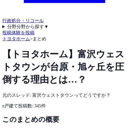
行政処分・リコール
分野
分野から探す
▼
投稿
体験を投稿
トヨタホーム
>
まとめ
【トヨタホーム】富沢ウェス
トタウンが台原・旭ヶ丘を圧
倒する理由とは…？
元のスレッド:
富沢ウェストタウンってどうですか？
e戸建て
投稿数:
345
件
このまとめの概要