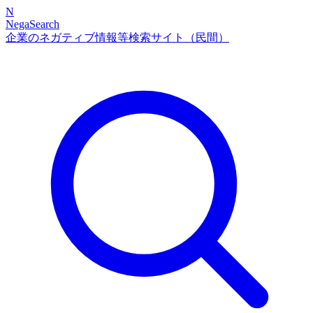
N
NegaSearch
企業のネガティブ情報等検索サイト（民間）