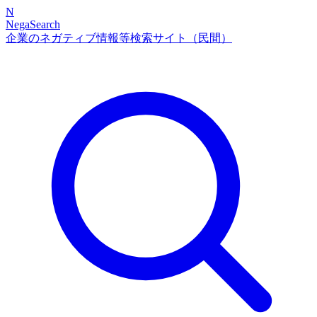
N
NegaSearch
企業のネガティブ情報等検索サイト（民間）