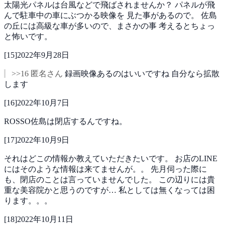
太陽光パネルは台風などで飛ばされませんか？
パネルが飛
んで駐車中の車にぶつかる映像を
見た事があるので。
佐島
の丘には高級な車が多いので、まさかの事
考えるとちょっ
と怖いです。
[
15
]
2022年9月28日
>>16 匿名さん
録画映像あるのはいいですね
自分なら拡散
します
[
16
]
2022年10月7日
ROSSO佐島は閉店するんですね。
[
17
]
2022年10月9日
それはどこの情報か教えていただきたいです。
お店のLINE
にはそのような情報は来てませんが。。
先月伺った際に
も、閉店のことは言っていませんでした。
この辺りには貴
重な美容院かと思うのですが…
私としては無くなっては困
ります。。。
[
18
]
2022年10月11日