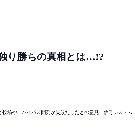
り勝ちの真相とは…!?
う投稿や、バイパス開発が失敗だったとの意見、信号システム