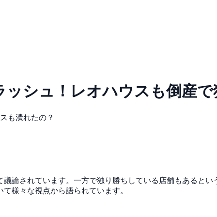
ラッシュ！レオハウスも倒産で独
スも潰れたの？
て議論されています。一方で独り勝ちしている店舗もあるとい
いて様々な視点から語られています。