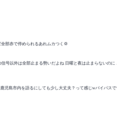
全部赤で停められるあれムカつく💢
の信号以外は全部止まる勢いだよね
日曜と夜は止まらないのに
？鹿児島市内を語るにしても少し大丈夫？って感じwバイパスで