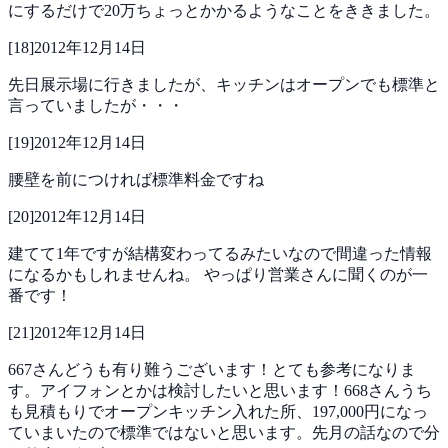
にするだけで20万ちょっとかかるようなことをききました。
[
18
]
2012年12月14日
先日展示場に行きましたが、キッチンはオープンでも標準と
言っていましたが・・・
[
19
]
2012年12月14日
腰壁を前につければ標準料金ですね
[
20
]
2012年12月14日
建てて1年ですが結構変わってるみたいなので間違った情報
になるかもしれませんね。
やっぱり営業さんに聞くのが一
番です！
[
21
]
2012年12月14日
667さんどうも有り難うございます！とても参考になりま
す。アイフォンとかは検討したいと思います！668さんうち
も見積もりでオープンキッチン入れた所、197,000円になっ
ていまいたので標準ではないと思います。先月の話なので分