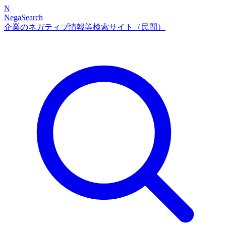
N
NegaSearch
企業のネガティブ情報等検索サイト（民間）