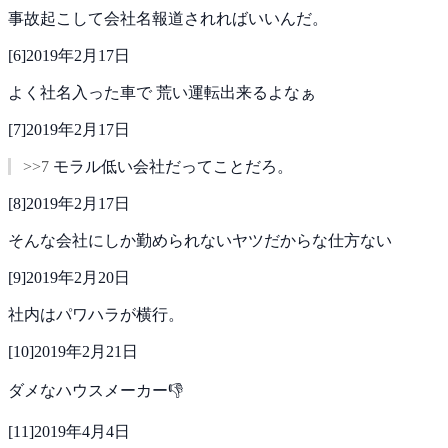
事故起こして会社名報道されればいいんだ。
[
6
]
2019年2月17日
よく社名入った車で
荒い運転出来るよなぁ
[
7
]
2019年2月17日
>>7
モラル低い会社だってことだろ。
[
8
]
2019年2月17日
そんな会社にしか勤められないヤツだからな仕方ない
[
9
]
2019年2月20日
社内はパワハラが横行。
[
10
]
2019年2月21日
ダメなハウスメーカー👎
[
11
]
2019年4月4日