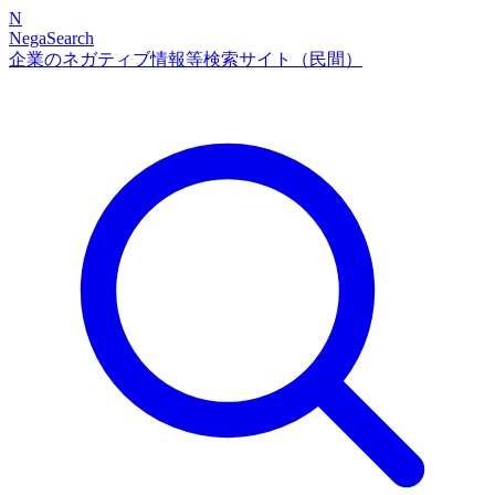
N
NegaSearch
企業のネガティブ情報等検索サイト（民間）