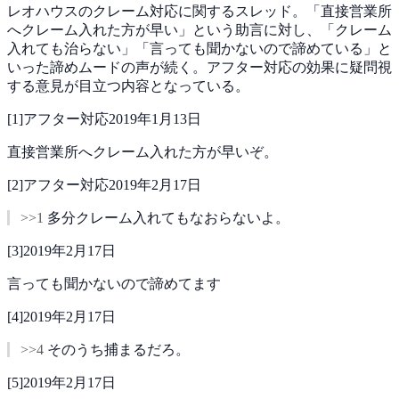
レオハウスのクレーム対応に関するスレッド。「直接営業所
へクレーム入れた方が早い」という助言に対し、「クレーム
入れても治らない」「言っても聞かないので諦めている」と
いった諦めムードの声が続く。アフター対応の効果に疑問視
する意見が目立つ内容となっている。
[
1
]
アフター対応
2019年1月13日
直接営業所へクレーム入れた方が早いぞ。
[
2
]
アフター対応
2019年2月17日
>>1
多分クレーム入れてもなおらないよ。
[
3
]
2019年2月17日
言っても聞かないので諦めてます
[
4
]
2019年2月17日
>>4
そのうち捕まるだろ。
[
5
]
2019年2月17日