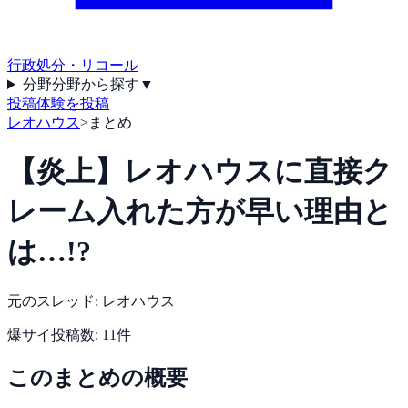
行政処分・リコール
分野
分野から探す
▼
投稿
体験を投稿
レオハウス
>
まとめ
【炎上】レオハウスに直接ク
レーム入れた方が早い理由と
は…!?
元のスレッド:
レオハウス
爆サイ
投稿数:
11
件
このまとめの概要