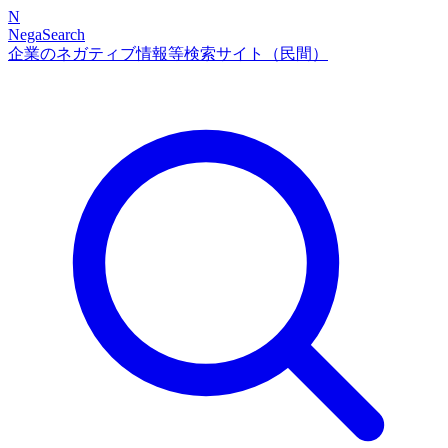
N
NegaSearch
企業のネガティブ情報等検索サイト（民間）