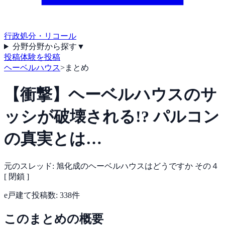
行政処分・リコール
分野
分野から探す
▼
投稿
体験を投稿
ヘーベルハウス
>
まとめ
【衝撃】ヘーベルハウスのサ
ッシが破壊される!? パルコン
の真実とは…
元のスレッド:
旭化成のヘーベルハウスはどうですか その４
[ 閉鎖 ]
e戸建て
投稿数:
338
件
このまとめの概要