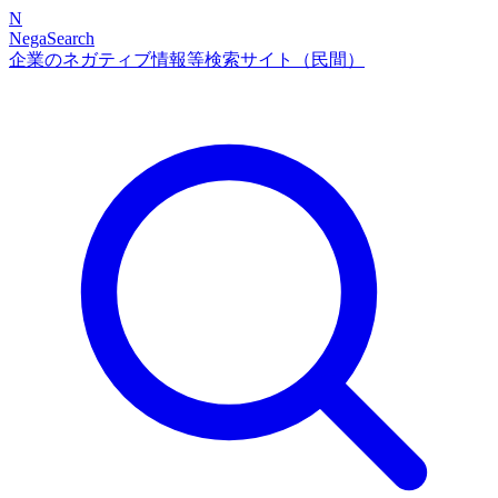
N
NegaSearch
企業のネガティブ情報等検索サイト（民間）