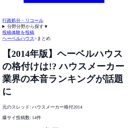
行政処分・リコール
分野
分野から探す
▼
投稿
体験を投稿
ヘーベルハウス
>
まとめ
【2014年版】ヘーベルハウス
の格付けは!? ハウスメーカー
業界の本音ランキングが話題
に
元のスレッド:
ハウスメーカー格付2014
爆サイ
投稿数:
14
件