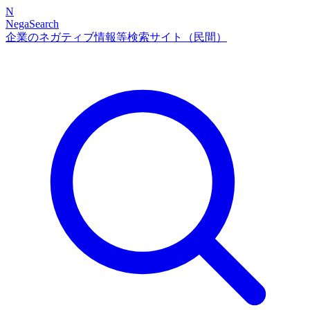
N
NegaSearch
企業のネガティブ情報等検索サイト（民間）