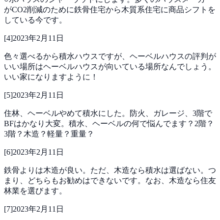
がCO2削減のために鉄骨住宅から木質系住宅に商品シフトを
している今です。
[
4
]
2023年2月11日
色々選べるから積水ハウスですが、ヘーベルハウスの評判が
いい場所はヘーベルハウスが向いている場所なんでしょう。
いい家になりますように！
[
5
]
2023年2月11日
住林、ヘーベルやめて積水にした。防火、ガレージ、3階で
BFはかなり大変。積水、ヘーベルの何で悩んでます？2階？
3階？木造？軽量？重量？
[
6
]
2023年2月11日
鉄骨よりは木造が良い。ただ、木造なら積水は選ばない。つ
まり、どちらもお勧めはできないです。なお、木造なら住友
林業を選びます。
[
7
]
2023年2月11日