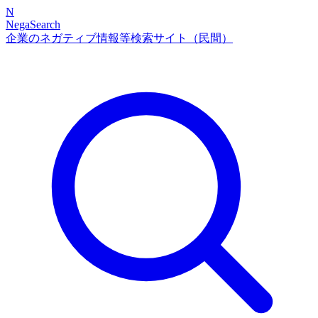
N
NegaSearch
企業のネガティブ情報等検索サイト（民間）