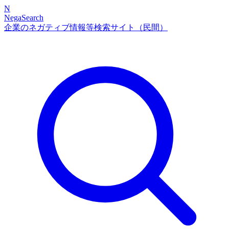
N
NegaSearch
企業のネガティブ情報等検索サイト（民間）