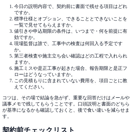
今日の説明内容で、契約前に書面で残せる項目はどれ
ですか。
標準仕様とオプション、できることとできないことを
一覧で見せてもらえますか。
値引きや申込期限の条件は、いつまで・何を前提に有
効ですか。
現場監督は誰で、工事中の検査は何回入る予定です
か。
第三者検査や施主立ち会い確認はどの工程で入れられ
ますか。
施工ミスや是正工事が起きた場合、報告期限と是正フ
ローはどうなっていますか。
この見積もりに含まれていない費用を、項目ごとに教
えてください。
コツは、その場で結論を急がず、重要な回答だけはメールや
議事メモで残してもらうことです。口頭説明と書面のどちら
が基準になるかも確認しておくと、後で食い違いを減らせま
す。
契約前チェックリスト