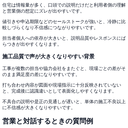
住宅は情報量が多く、口頭での説明だけだと利用者側の理解
と営業側の想定にズレが出やすいです。
値引きや申込期限などのセールストークが強いと、冷静に比
較しづらくなり不信感につながりやすいです。
担当者個人への依存が大きいと、説明品質やレスポンスにば
らつきが出やすくなります。
施工品質
で声が大きくなりやすい背景
工事が複数の担当や協力会社をまたぐと、現場ごとの差がそ
のまま満足度の差になりやすいです。
打ち合わせ内容が図面や現場指示に十分反映されていない
と、完成後に認識違いとして表面化しやすくなります。
不具合の説明や是正の見通しが遅いと、単体の施工不良以上
に不信感が大きくなりやすいです。
営業と対話するときの質問例