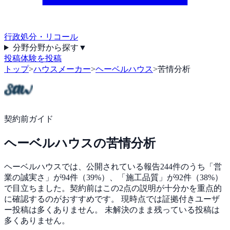
行政処分・リコール
分野
分野から探す
▼
投稿
体験を投稿
トップ
>
ハウスメーカー
>
ヘーベルハウス
>
苦情分析
契約前ガイド
ヘーベルハウス
の苦情分析
ヘーベルハウスでは、公開されている報告244件のうち「営
業の誠実さ」が94件（39%）、「施工品質」が92件（38%）
で目立ちました。契約前はこの2点の説明が十分かを重点的
に確認するのがおすすめです。 現時点では証拠付きユーザ
ー投稿は多くありません。 未解決のまま残っている投稿は
多くありません。