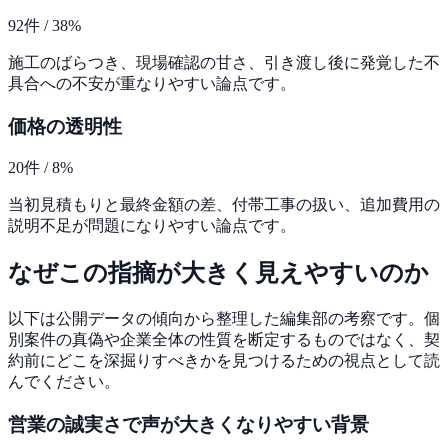
92
件 /
38
%
施工のばらつき、現場確認の甘さ、引き渡し後に発覚した不
具合への不安が重なりやすい論点です。
価格の透明性
20
件 /
8
%
当初見積もりと最終金額の差、付帯工事の扱い、追加費用の
説明不足が問題になりやすい論点です。
なぜこの指摘が大きく見えやすいのか
以下は公開データの傾向から整理した編集部の考察です。個
別案件の真偽や企業全体の性質を断定するものではなく、契
約前にどこを深掘りすべきかを見つけるための視点として読
んでください。
営業の誠実さ
で声が大きくなりやすい背景