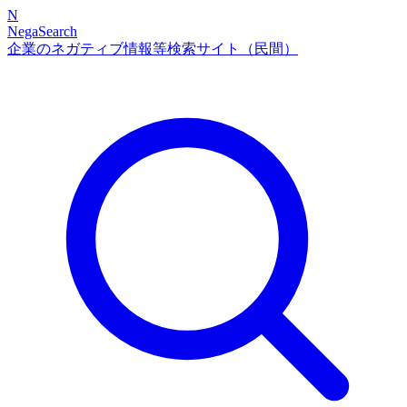
N
NegaSearch
企業のネガティブ情報等検索サイト（民間）