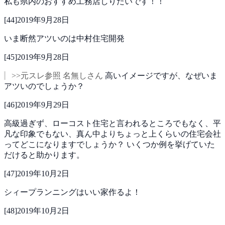
私も県内のおすすめ工務店しりたいです！！
[
44
]
2019年9月28日
いま断然アツいのは中村住宅開発
[
45
]
2019年9月28日
>>元スレ参照 名無しさん
高いイメージですが、なぜいま
アツいのでしょうか？
[
46
]
2019年9月29日
高級過ぎず、ローコスト住宅と言われるところでもなく、平
凡な印象でもない、真ん中よりちょっと上くらいの住宅会社
ってどこになりますでしょうか？
いくつか例を挙げていた
だけると助かります。
[
47
]
2019年10月2日
シィープランニングはいい家作るよ！
[
48
]
2019年10月2日