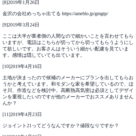
[
8
]
2019年1月26日
金沢の会社めっちゃ出てる
https://ameblo.jp/gmgtp/
[
9
]
2019年3月24日
ここは大半が業者側の人間なので細かいことを言わせてもら
いますが、電話はこちらが切ってから切ってもらうようにし
て欲しいです。お客さんはそういう細かい配慮を見ていま
す。感情は隠していても出ています。
[
10
]
2019年4月16日
土地が決まったので候補のメーカーにプランを出してもらお
うかと考えています。和モダンな家を希望しているので、ほ
そ川、作造などを検討中。高断熱高気密は必須としてデザイ
ンを重視したいのですが他のメーカーでおススメありません
んか？
[
11
]
2019年4月23日
ジョイント21ってどうなんですか？値段なりですか？