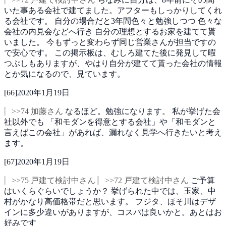
いた事ある会社で建てました。アフターもしっかりしてくれ
る会社です。
自分の場合だと3年間色々と勉強しつつ
色々な
会社の内見会などへ行き
自分の理想とするお家を建てて貰
いました。
今もずっと変わらず同じ営業さんが担当ですの
で安心です。
この掲示板は、むしろ建てた後に発見して暇
つぶしもありますが、やはり自分が建てて貰った会社の情報
とか気になるので、見ています。
[
66
]
2020年1月19日
>>74 加藤さん
なるほど。勉強になります。
私が挙げた会
社以外でも
「和モダンを得意とする会社」や「和モダンと
言えばこの会社」があれば、漏れなく見学へ行きたいと考え
ます。
[
67
]
2020年1月19日
>>75 戸建て検討中さん
>>72 戸建て検討中さん
ご予算
はいくらぐらいでしょうか？
挙げられた中では、玉家、中
村がかなり高価格帯だと思います。
フジタ、ほそ川はデザ
インに多少違いがありますが、コスパは良いかと。あとはお
好みです