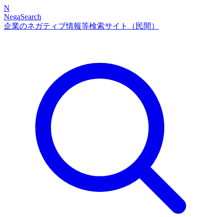
N
NegaSearch
企業のネガティブ情報等検索サイト（民間）