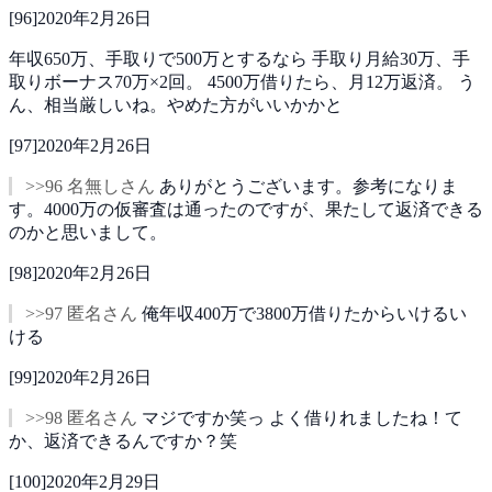
[
96
]
2020年2月26日
年収650万、手取りで500万とするなら
手取り月給30万、手
取りボーナス70万×2回。
4500万借りたら、月12万返済。
う
ん、相当厳しいね。やめた方がいいかかと
[
97
]
2020年2月26日
>>96 名無しさん
ありがとうございます。参考になりま
す。4000万の仮審査は通ったのですが、果たして返済できる
のかと思いまして。
[
98
]
2020年2月26日
>>97 匿名さん
俺年収400万で3800万借りたからいけるい
ける
[
99
]
2020年2月26日
>>98 匿名さん
マジですか笑っ
よく借りれましたね！て
か、返済できるんですか？笑
[
100
]
2020年2月29日