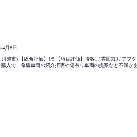
6年4月8日
) 【総合評価】1/5 【項目評価】接客1 / 雰囲気3 / アフタ
スとベンツの2台購入で、希望車両の紹介拒否や傷有り車両の提案など不