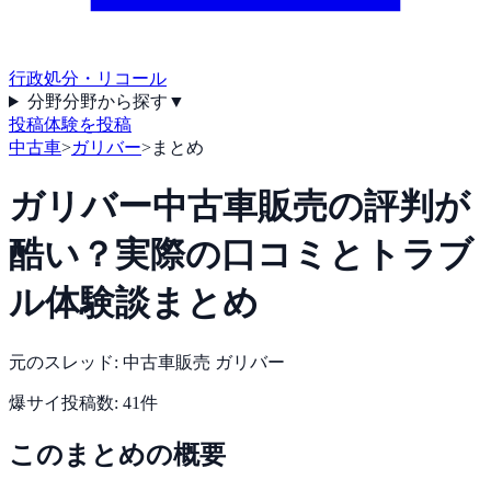
行政処分・リコール
分野
分野から探す
▼
投稿
体験を投稿
中古車
>
ガリバー
>
まとめ
ガリバー中古車販売の評判が
酷い？実際の口コミとトラブ
ル体験談まとめ
元のスレッド:
中古車販売 ガリバー
爆サイ
投稿数:
41
件
このまとめの概要