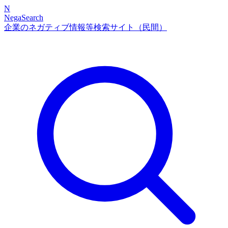
N
NegaSearch
企業のネガティブ情報等検索サイト（民間）