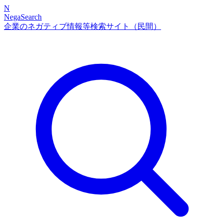
N
NegaSearch
企業のネガティブ情報等検索サイト（民間）