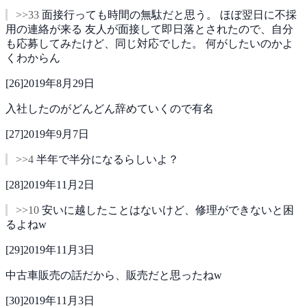
>>33
面接行っても時間の無駄だと思う。
ほぼ翌日に不採
用の連絡が来る
友人が面接して即日落とされたので、自分
も応募してみたけど、同じ対応でした。
何がしたいのかよ
くわからん
[
26
]
2019年8月29日
入社したのがどんどん辞めていくので有名
[
27
]
2019年9月7日
>>4
半年で半分になるらしいよ？
[
28
]
2019年11月2日
>>10
安いに越したことはないけど、修理ができないと困
るよねw
[
29
]
2019年11月3日
中古車販売の話だから、販売だと思ったねw
[
30
]
2019年11月3日