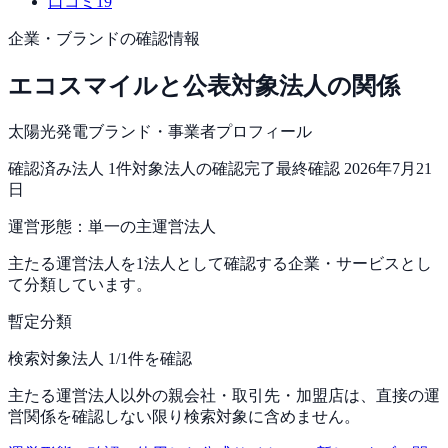
口コミ
19
企業・ブランドの確認情報
エコスマイル
と公表対象法人の関係
太陽光発電ブランド・事業者プロフィール
確認済み法人
1
件
対象法人の確認完了
最終確認
2026年7月21
日
運営形態：
単一の主運営法人
主たる運営法人を1法人として確認する企業・サービスとし
て分類しています。
暫定分類
検索対象法人 1/1件を確認
主たる運営法人以外の親会社・取引先・加盟店は、直接の運
営関係を確認しない限り検索対象に含めません。