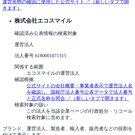
運営形態の確認に使用した公式サイト ↗
（新しいタブで開
きます）
株式会社エコスマイル
確認済み
公表情報の検索対象
運営法人
法人番号
6180001071315
関係する範囲
エコスマイルの運営法人
確認根拠
公式サイトの会社概要・事業者表示で運営法人名
を確認し、国税庁法人番号公表データで法人番号
と正式名称を照合
↗
（新しいタブで開きます）
検索対象の扱い
この法人を当該企業ページの行政処分・リコール
検索対象に含めます。
ブランド、運営法人、製造者、輸入者、販売者などの役割を
分けて表示します。