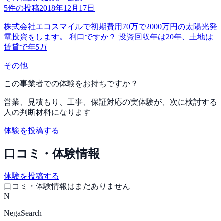
5
件の投稿
2018年12月17日
株式会社エコスマイルで初期費用70万で2000万円の太陽光発
電投資をします。 利口ですか？ 投資回収年は20年、土地は
賃貸で年5万
その他
この事業者での体験をお持ちですか？
営業、見積もり、工事、保証対応の実体験が、次に検討する
人の判断材料になります
体験を投稿する
口コミ・体験情報
体験を投稿する
口コミ・体験情報はまだありません
N
NegaSearch