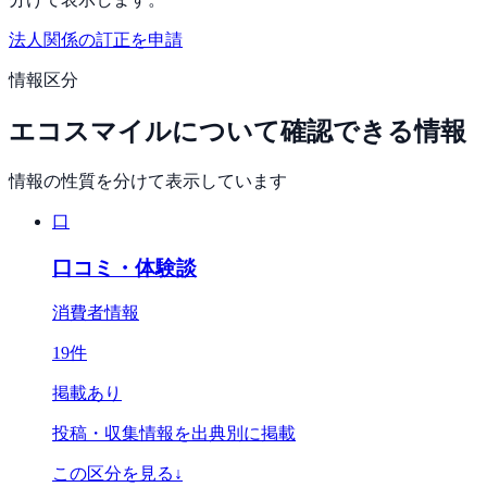
法人関係の訂正を申請
情報区分
エコスマイル
について確認できる情報
情報の性質を分けて表示しています
口
口コミ・体験談
消費者情報
19
件
掲載あり
投稿・収集情報を出典別に掲載
この区分を見る
↓