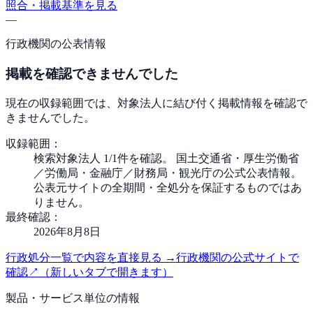
照合・掲載基準を見る
—
行政機関の公表情報
掲載を確認できませんでした
現在の収録範囲では、対象法人に結び付く掲載情報を確認で
きませんでした。
収録範囲：
検索対象法人 1/1件を確認。 国土交通省・厚生労働省
／労働局・金融庁／財務局・観光庁の公式公表情報。
公表元サイトの全期間・全処分を保証するものではあ
りません。
最終確認：
2026年8月8日
行政処分一覧で内容を直接見る
→
行政機関の公式サイトで
確認
↗
（新しいタブで開きます）
製品・サービス単位の情報