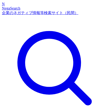
N
NegaSearch
企業のネガティブ情報等検索サイト（民間）