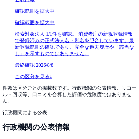
確認範囲を拡大中
確認範囲を拡大中
検索対象法人 1/1件を確認。 消費者庁の新規登録情報
で登録済みの正式法人名・別名を照合しています。最
新登録範囲の確認であり、完全な過去履歴や「該当な
し」を示すものではありません。
最終確認
2026/8/8
この区分を見る
↓
件数は区分ごとの掲載数です。行政機関の公表情報、リコー
ル・回収等、口コミを合算した評価や危険度ではありませ
ん。
行政機関による公表
行政機関の公表情報