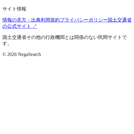
サイト情報
情報の見方・出典
利用規約
プライバシーポリシー
国土交通省
の公式サイト ↗
国土交通省その他の行政機関とは関係のない民間サイトで
す。
©
2026
NegaSearch