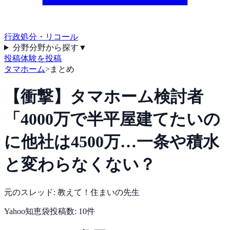
行政処分・リコール
分野
分野から探す
▼
投稿
体験を投稿
タマホーム
>
まとめ
【衝撃】タマホーム検討者
「4000万で半平屋建てたいの
に他社は4500万…一条や積水
と変わらなくない？
元のスレッド:
教えて！住まいの先生
Yahoo知恵袋
投稿数:
10
件