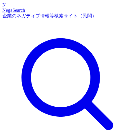
N
NegaSearch
企業のネガティブ情報等検索サイト（民間）