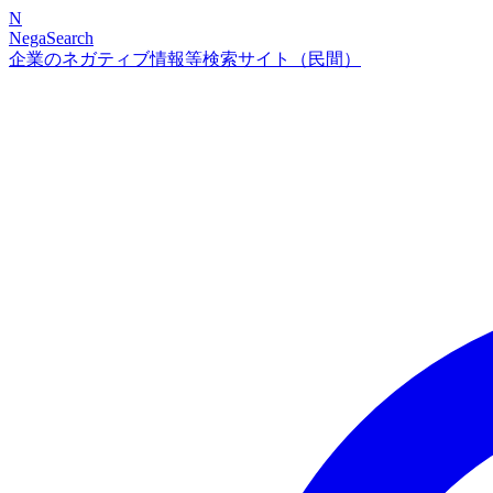
N
NegaSearch
企業のネガティブ情報等検索サイト（民間）