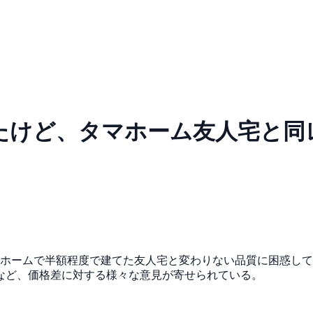
たけど、タマホーム友人宅と同
、タマホームで半額程度で建てた友人宅と変わりない品質に困惑
など、価格差に対する様々な意見が寄せられている。