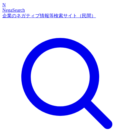
N
NegaSearch
企業のネガティブ情報等検索サイト（民間）