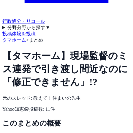
行政処分・リコール
分野
分野から探す
▼
投稿
体験を投稿
タマホーム
>
まとめ
【タマホーム】現場監督のミ
ス連発で引き渡し間近なのに
「修正できません」!?
元のスレッド:
教えて！住まいの先生
Yahoo知恵袋
投稿数:
11
件
このまとめの概要