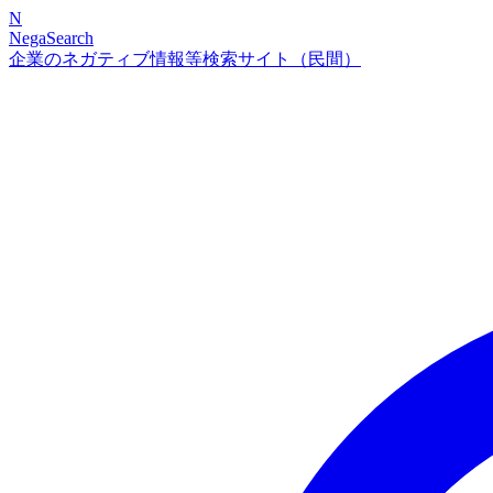
N
NegaSearch
企業のネガティブ情報等検索サイト（民間）