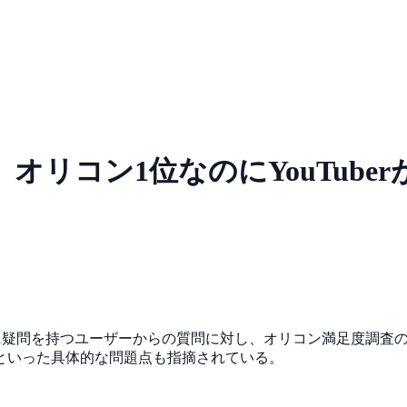
リコン1位なのにYouTuber
なさに疑問を持つユーザーからの質問に対し、オリコン満足度調
といった具体的な問題点も指摘されている。