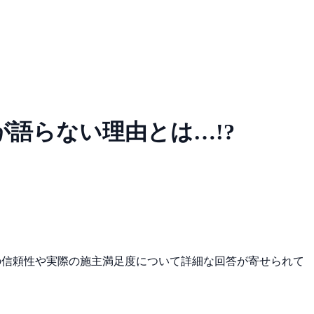
が語らない理由とは…!?
査の信頼性や実際の施主満足度について詳細な回答が寄せられて