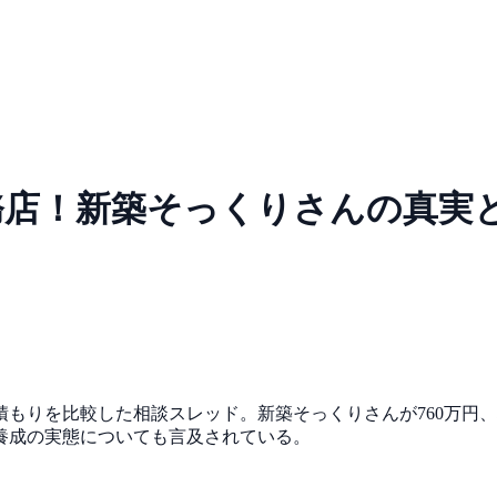
務店！新築そっくりさんの真実
もりを比較した相談スレッド。新築そっくりさんが760万円、
養成の実態についても言及されている。