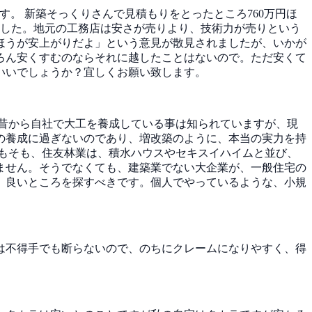
ます。
新築そっくりさんで見積もりをとったところ760万円ほ
ました。地元の工務店は安さが売りより、技術力が売りという
ほうが安上がりだよ」という意見が散見されましたが、いかが
ろん安くすむのならそれに越したことはないので。ただ安くて
いいでしょうか？宜しくお願い致します。
昔から自社で大工を養成している事は知られていますが、現
の養成に過ぎないのであり、増改築のように、本当の実力を持
もそも、住友林業は、積水ハウスやセキスイハイムと並び、
ません。そうでなくても、建築業でない大企業が、一般住宅の
、良いところを探すべきです。個人でやっているような、小規
は不得手でも断らないので、のちにクレームになりやすく、得