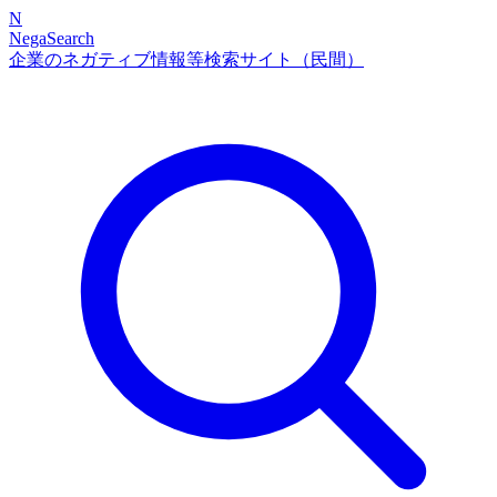
N
NegaSearch
企業のネガティブ情報等検索サイト（民間）