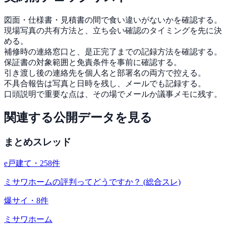
図面・仕様書・見積書の間で食い違いがないかを確認する。
現場写真の共有方法と、立ち会い確認のタイミングを先に決
める。
補修時の連絡窓口と、是正完了までの記録方法を確認する。
保証書の対象範囲と免責条件を事前に確認する。
引き渡し後の連絡先を個人名と部署名の両方で控える。
不具合報告は写真と日時を残し、メールでも記録する。
口頭説明で重要な点は、その場でメールか議事メモに残す。
関連する公開データを見る
まとめスレッド
e戸建て
・
258
件
ミサワホームの評判ってどうですか？ (総合スレ)
爆サイ
・
8
件
ミサワホーム