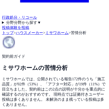
行政処分・リコール
分野
分野から探す
▼
投稿
体験を投稿
トップ
>
ハウスメーカー
>
ミサワホーム
>
苦情分析
契約前ガイド
ミサワホーム
の苦情分析
ミサワホームでは、公開されている報告172件のうち「施工
品質」が92件（53%）、「アフター対応」が19件（11%）で
目立ちました。契約前はこの2点の説明が十分かを重点的に
確認するのがおすすめです。 現時点では証拠付きユーザー
投稿は多くありません。 未解決のまま残っている投稿は多
くありません。