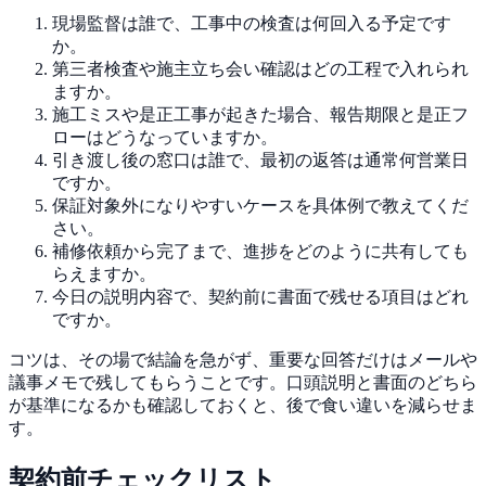
現場監督は誰で、工事中の検査は何回入る予定です
か。
第三者検査や施主立ち会い確認はどの工程で入れられ
ますか。
施工ミスや是正工事が起きた場合、報告期限と是正フ
ローはどうなっていますか。
引き渡し後の窓口は誰で、最初の返答は通常何営業日
ですか。
保証対象外になりやすいケースを具体例で教えてくだ
さい。
補修依頼から完了まで、進捗をどのように共有しても
らえますか。
今日の説明内容で、契約前に書面で残せる項目はどれ
ですか。
コツは、その場で結論を急がず、重要な回答だけはメールや
議事メモで残してもらうことです。口頭説明と書面のどちら
が基準になるかも確認しておくと、後で食い違いを減らせま
す。
契約前チェックリスト