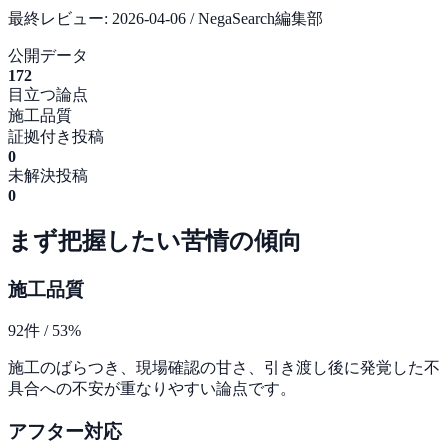
最終レビュー:
2026-04-06
/ NegaSearch編集部
公開データ
172
目立つ論点
施工品質
証拠付き投稿
0
未解決投稿
0
まず把握したい苦情の傾向
施工品質
92
件 /
53
%
施工のばらつき、現場確認の甘さ、引き渡し後に発覚した不
具合への不安が重なりやすい論点です。
アフター対応