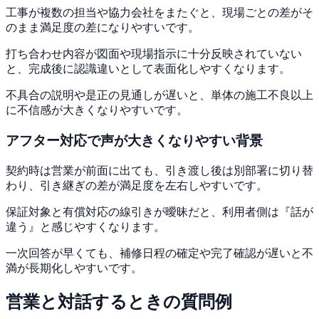
工事が複数の担当や協力会社をまたぐと、現場ごとの差がそ
のまま満足度の差になりやすいです。
打ち合わせ内容が図面や現場指示に十分反映されていない
と、完成後に認識違いとして表面化しやすくなります。
不具合の説明や是正の見通しが遅いと、単体の施工不良以上
に不信感が大きくなりやすいです。
アフター対応
で声が大きくなりやすい背景
契約時は営業が前面に出ても、引き渡し後は別部署に切り替
わり、引き継ぎの差が満足度を左右しやすいです。
保証対象と有償対応の線引きが曖昧だと、利用者側は『話が
違う』と感じやすくなります。
一次回答が早くても、補修日程の確定や完了確認が遅いと不
満が長期化しやすいです。
営業と対話するときの質問例