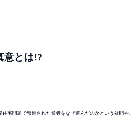
意とは!?
陥住宅問題で報道された業者をなぜ選んだのかという疑問や、