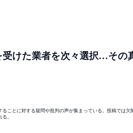
受けた業者を次々選択…その真
することに対する疑問や批判の声が集まっている。投稿では欠
れる。