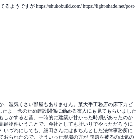
建てるようですが
https://shukobuild.com/
https://light-shade.net/post-
か、湿気くさい部屋もありません。某大手工務店の床下カビ
したよ。念のため建設関係に勤める友人にも見てもらいました
。もしかすると昔、一時的に建築が甘かった時期があったのか
高額物件いうことで、会社としても肝いりでやっただろうに
？
いづれにしても、細田さんにはきちんとした法律事務所に
ておられたので、そういった現場の方が 問題を被るのは気の