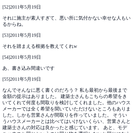
[
52
]
2011年5月19日
それに施主が素人すぎて、悪い所に気付かない幸せな人もい
るからね。
[
53
]
2011年5月19日
それを踏まえる根拠を教えてくれw
[
54
]
2011年5月19日
あ、書き込み間違いです
[
55
]
2011年5月19日
なんでそんなに悪く書くのだろう？
私も最初から最後まで
金額の提示はありました。
建築士さんもこちらの希望をき
いてくれて何度も間取りを検討してくれました。他のハウス
メーカーでは全く希望を聞いていただけないところもありま
した。しかも営業さんが間取りを作っていました。
そうい
うハウスメーカーとは比べてはいけないくらい、営業さんと
建築士さんの対応は良かったと感じています。
あと、モデ