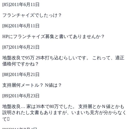
[
85
]
2011年6月11日
フランチャイズでしたっけ？
[
86
]
2011年6月11日
HPにフランチャイズ募集と書いてありませんか？
[
87
]
2011年6月21日
地盤改良で95万
29本打ち込むらしいです。
これって、適正
価格何ですかね？
[
88
]
2011年6月21日
支持層何メートル？
N値は？
[
89
]
2011年6月23日
地盤改良…
家は39本で80万でした。
支持層とかＮ値とかも
説明されたし文書もありますが、いまいち見方が分からなく
て