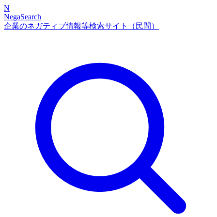
N
NegaSearch
企業のネガティブ情報等検索サイト（民間）