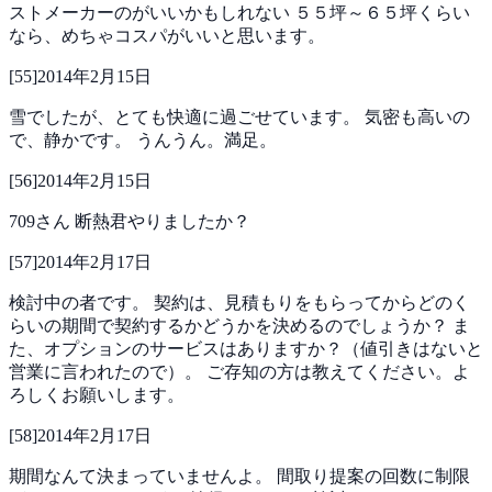
ストメーカーのがいいかもしれない
５５坪～６５坪くらい
なら、めちゃコスパがいいと思います。
[
55
]
2014年2月15日
雪でしたが、とても快適に過ごせています。
気密も高いの
で、静かです。
うんうん。満足。
[
56
]
2014年2月15日
709さん
断熱君やりましたか？
[
57
]
2014年2月17日
検討中の者です。
契約は、見積もりをもらってからどのく
らいの期間で契約するかどうかを決めるのでしょうか？
ま
た、オプションのサービスはありますか？（値引きはないと
営業に言われたので）。
ご存知の方は教えてください。よ
ろしくお願いします。
[
58
]
2014年2月17日
期間なんて決まっていませんよ。
間取り提案の回数に制限