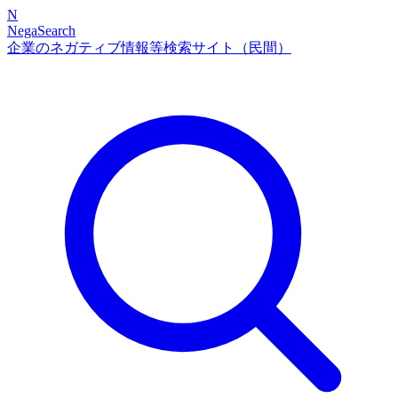
N
NegaSearch
企業のネガティブ情報等検索サイト（民間）