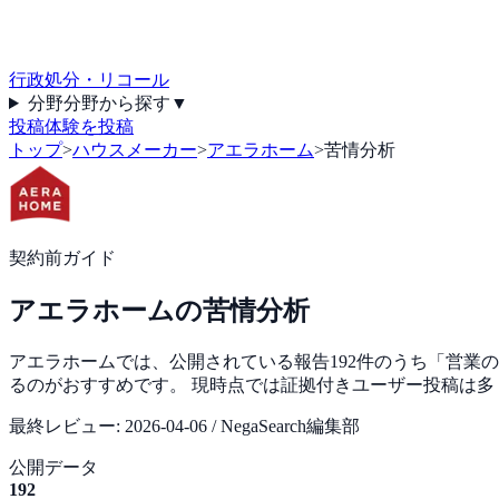
行政処分・リコール
分野
分野から探す
▼
投稿
体験を投稿
トップ
>
ハウスメーカー
>
アエラホーム
>
苦情分析
契約前ガイド
アエラホーム
の苦情分析
アエラホームでは、公開されている報告192件のうち「営業の
るのがおすすめです。 現時点では証拠付きユーザー投稿は多
最終レビュー:
2026-04-06
/ NegaSearch編集部
公開データ
192