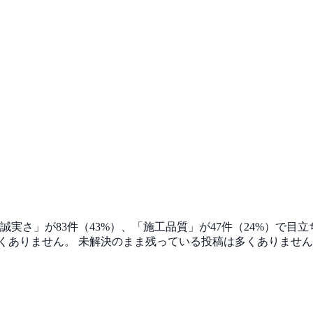
誠実さ」が83件（43%）、「施工品質」が47件（24%）で
くありません。 未解決のまま残っている投稿は多くありませ