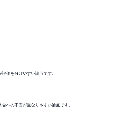
が評価を分けやすい論点です。
具合への不安が重なりやすい論点です。