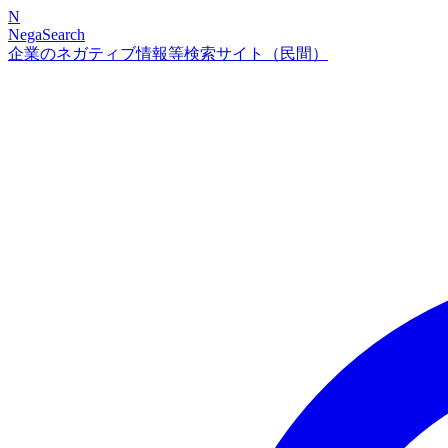
N
NegaSearch
企業のネガティブ情報等検索サイト（民間）