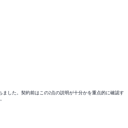
目立ちました。契約前はこの2点の説明が十分かを重点的に確認す
ん。