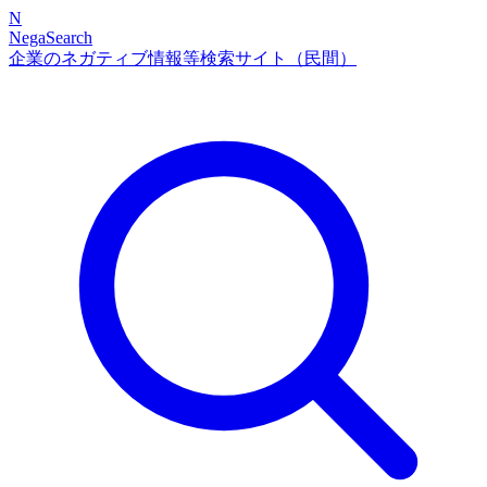
N
NegaSearch
企業のネガティブ情報等検索サイト（民間）