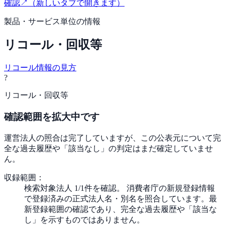
確認
↗
（新しいタブで開きます）
製品・サービス単位の情報
リコール・回収等
リコール情報の見方
?
リコール・回収等
確認範囲を拡大中です
運営法人の照合は完了していますが、この公表元について完
全な過去履歴や「該当なし」の判定はまだ確定していませ
ん。
収録範囲：
検索対象法人 1/1件を確認。 消費者庁の新規登録情報
で登録済みの正式法人名・別名を照合しています。最
新登録範囲の確認であり、完全な過去履歴や「該当な
し」を示すものではありません。