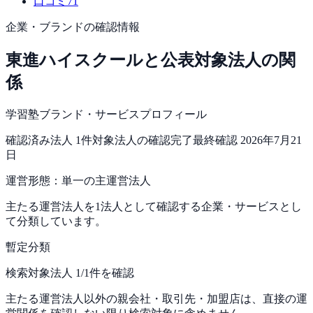
口コミ
71
企業・ブランドの確認情報
東進ハイスクール
と公表対象法人の関
係
学習塾ブランド・サービスプロフィール
確認済み法人
1
件
対象法人の確認完了
最終確認
2026年7月21
日
運営形態：
単一の主運営法人
主たる運営法人を1法人として確認する企業・サービスとし
て分類しています。
暫定分類
検索対象法人 1/1件を確認
主たる運営法人以外の親会社・取引先・加盟店は、直接の運