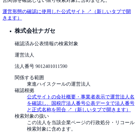
営関係を確認しない限り検索対象に含めません。
運営形態の確認に使用した公式サイト ↗
（新しいタブで開
きます）
株式会社ナガセ
確認済み
公表情報の検索対象
運営法人
法人番号
9012401011590
関係する範囲
東進ハイスクールの運営法人
確認根拠
公式サイトの会社概要・事業者表示で運営法人名
を確認し、国税庁法人番号公表データで法人番号
と正式名称を照合
↗
（新しいタブで開きます）
検索対象の扱い
この法人を当該企業ページの行政処分・リコール
検索対象に含めます。