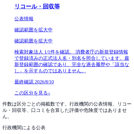
リコール・回収等
公表情報
確認範囲を拡大中
確認範囲を拡大中
検索対象法人 1/1件を確認。 消費者庁の新規登録情報
で登録済みの正式法人名・別名を照合しています。最
新登録範囲の確認であり、完全な過去履歴や「該当な
し」を示すものではありません。
最終確認
2026/8/10
この区分を見る
↓
件数は区分ごとの掲載数です。行政機関の公表情報、リコー
ル・回収等、口コミを合算した評価や危険度ではありませ
ん。
行政機関による公表