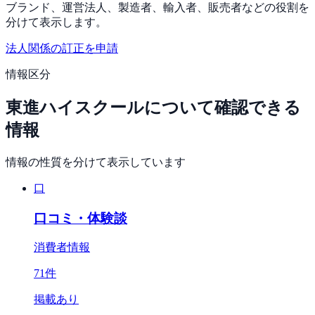
ブランド、運営法人、製造者、輸入者、販売者などの役割を
分けて表示します。
法人関係の訂正を申請
情報区分
東進ハイスクール
について確認できる
情報
情報の性質を分けて表示しています
口
口コミ・体験談
消費者情報
71
件
掲載あり