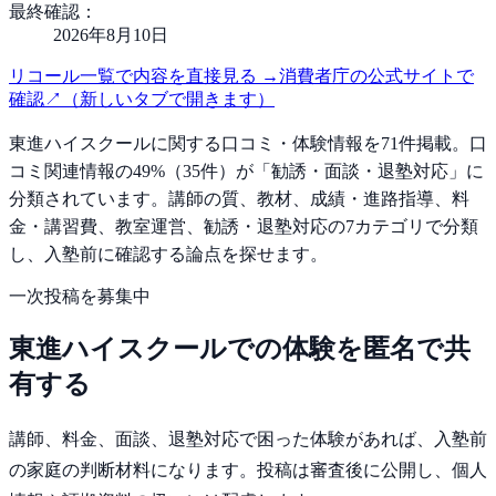
最終確認：
2026年8月10日
リコール一覧で内容を直接見る
→
消費者庁の公式サイトで
確認
↗
（新しいタブで開きます）
東進ハイスクール
に関する口コミ・体験情報を
71
件掲載。
口
コミ関連情報の
49
%（
35
件）が「
勧誘・面談・退塾対応
」に
分類されています。
講師の質、教材、成績・進路指導、料
金・講習費、教室運営、勧誘・退塾対応の
7
カテゴリで分類
し、入塾前に確認する論点を探せます。
一次投稿を募集中
東進ハイスクール
での体験を匿名で共
有する
講師、料金、面談、退塾対応で困った体験
があれば、
入塾前
の家庭
の判断材料になります。投稿は審査後に公開し、個人