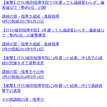
【衝撃】ITTO個別指導学院で1年通っても成績変わらず…偏
差値52で「塾内1位」の闇
講師の質・指導力
成績・進路指導
6
件の投稿
2017年6月21日
【ITTO個別指導学院】1年通っても成績変わらず…偏差値52
で「塾内1位」の衝撃事実
講師の質・指導力
成績・進路指導
5
件の投稿
2014年9月14日
【衝撃】ITTO個別指導学院に4年通った結果…中1息子の成
績が悲惨すぎて退塾決意
講師の質・指導力
その他
5
件の投稿
2014年9月14日
【衝撃】ITTO個別指導学院に4年通った結果…中1で成績急
降下の真実
その他
講師の質・指導力