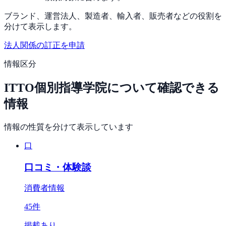
ブランド、運営法人、製造者、輸入者、販売者などの役割を
分けて表示します。
法人関係の訂正を申請
情報区分
ITTO個別指導学院
について確認できる
情報
情報の性質を分けて表示しています
口
口コミ・体験談
消費者情報
45
件
掲載あり