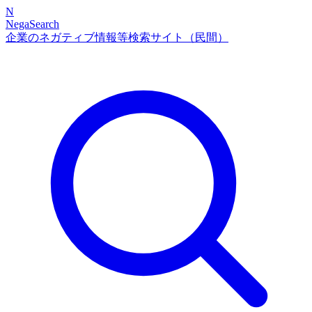
N
NegaSearch
企業のネガティブ情報等検索サイト（民間）