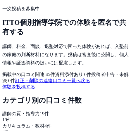
一次投稿を募集中
ITTO個別指導学院
での体験を匿名で共
有する
講師、料金、面談、退塾対応で困った体験
があれば、
入塾前
の家庭
の判断材料になります。投稿は審査後に公開し、個人
情報や証拠資料の扱いには配慮します。
掲載中の口コミ関連
45
件
資料添付あり
0
件
投稿者申告・未解
決
0
件
訂正・削除の連絡
口コミ一覧へ戻る
体験を投稿する
カテゴリ別の口コミ件数
講師の質・指導力
19
件
19
件
カリキュラム・教材
4
件