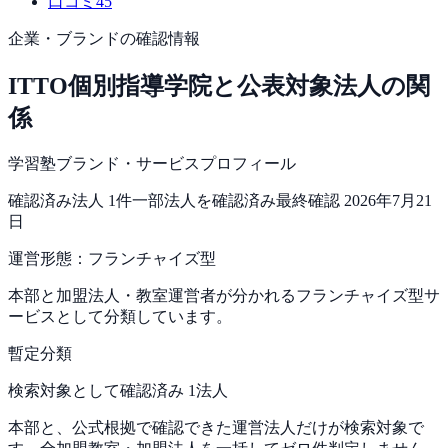
口コミ
45
企業・ブランドの確認情報
ITTO個別指導学院
と公表対象法人の関
係
学習塾ブランド・サービスプロフィール
確認済み法人
1
件
一部法人を確認済み
最終確認
2026年7月21
日
運営形態：
フランチャイズ型
本部と加盟法人・教室運営者が分かれるフランチャイズ型サ
ービスとして分類しています。
暫定分類
検索対象として確認済み 1法人
本部と、公式根拠で確認できた運営法人だけが検索対象で