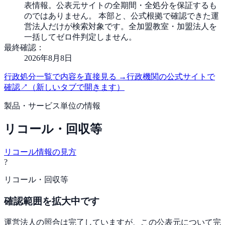
表情報。公表元サイトの全期間・全処分を保証するも
のではありません。 本部と、公式根拠で確認できた運
営法人だけが検索対象です。全加盟教室・加盟法人を
一括してゼロ件判定しません。
最終確認：
2026年8月8日
行政処分一覧で内容を直接見る
→
行政機関の公式サイトで
確認
↗
（新しいタブで開きます）
製品・サービス単位の情報
リコール・回収等
リコール情報の見方
?
リコール・回収等
確認範囲を拡大中です
運営法人の照合は完了していますが、この公表元について完