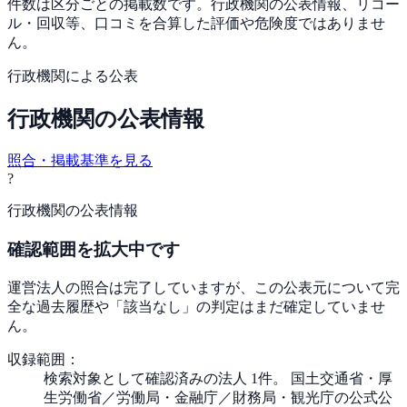
件数は区分ごとの掲載数です。行政機関の公表情報、リコー
ル・回収等、口コミを合算した評価や危険度ではありませ
ん。
行政機関による公表
行政機関の公表情報
照合・掲載基準を見る
?
行政機関の公表情報
確認範囲を拡大中です
運営法人の照合は完了していますが、この公表元について完
全な過去履歴や「該当なし」の判定はまだ確定していませ
ん。
収録範囲：
検索対象として確認済みの法人 1件。 国土交通省・厚
生労働省／労働局・金融庁／財務局・観光庁の公式公