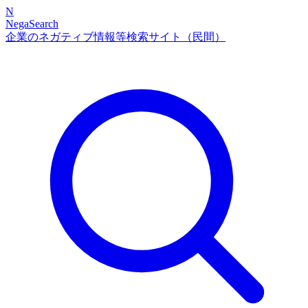
N
NegaSearch
企業のネガティブ情報等検索サイト（民間）