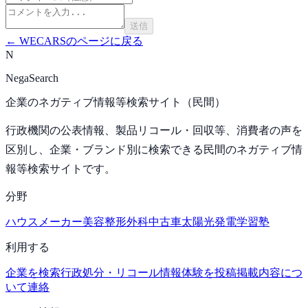
送信
←
WECARS
のページに戻る
N
NegaSearch
企業のネガティブ情報等検索サイト（民間）
行政機関の公表情報、製品リコール・回収等、消費者の声を
区別し、企業・ブランド別に検索できる民間のネガティブ情
報等検索サイトです。
分野
ハウスメーカー
美容整形外科
中古車
太陽光発電
学習塾
利用する
企業を検索
行政処分・リコール情報
体験を投稿
掲載内容につ
いて連絡