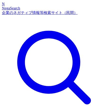
N
NegaSearch
企業のネガティブ情報等検索サイト（民間）