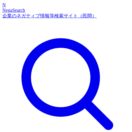
N
NegaSearch
企業のネガティブ情報等検索サイト（民間）