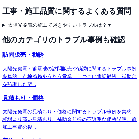
工事・施工品質
に関するよくある質問
太陽光発電の施工で起きやすいトラブルは？
▼
他のカテゴリのトラブル事例も確認
訪問販売・勧誘
太陽光発電・蓄電池の訪問販売や勧誘に関するトラブル事例
を集約。点検義務をうたう営業、しつこい電話勧誘、補助金
を強調した契...
見積もり・価格
太陽光発電の見積もり・価格に関するトラブル事例を集約。
相場より高い見積もり、補助金前提の不透明な価格説明、追
加工事費の後...