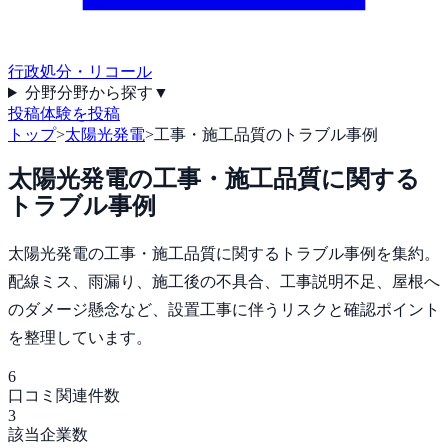
行政処分・リコール
分野
分野から探す
▼
投稿
体験を投稿
トップ
>
太陽光発電
>
工事・施工品質のトラブル事例
太陽光発電
の
工事・施工品質
に関する
トラブル事例
太陽光発電の工事・施工品質に関するトラブル事例を集約。
配線ミス、雨漏り、施工後の不具合、工事説明不足、屋根へ
のダメージ懸念など、設置工事に伴うリスクと確認ポイント
を整理しています。
6
口コミ関連件数
3
該当企業数