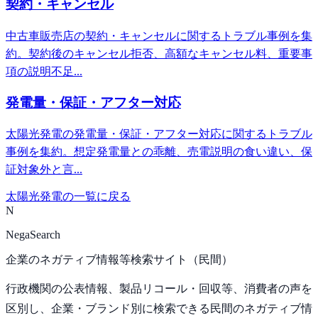
契約・キャンセル
中古車販売店の契約・キャンセルに関するトラブル事例を集
約。契約後のキャンセル拒否、高額なキャンセル料、重要事
項の説明不足...
発電量・保証・アフター対応
太陽光発電の発電量・保証・アフター対応に関するトラブル
事例を集約。想定発電量との乖離、売電説明の食い違い、保
証対象外と言...
太陽光発電
の一覧に戻る
N
NegaSearch
企業のネガティブ情報等検索サイト（民間）
行政機関の公表情報、製品リコール・回収等、消費者の声を
区別し、企業・ブランド別に検索できる民間のネガティブ情